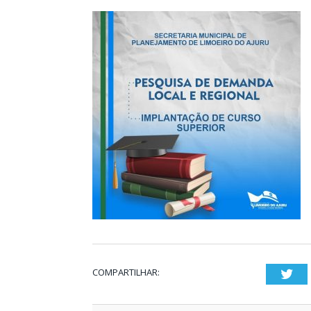
COMPARTILHAR:
Twi