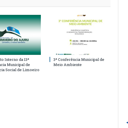
o Interno da 13ª
3ª Conferência Municipal de
cia Municipal de
Meio Ambiente
cia Social de Limoeiro