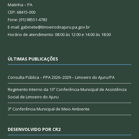
Matinha – PA
CEP: 68415-000
Fone: (91) 98551-4783
E-mail: gabinete@limoeirodoajuru.pa.gov.br
Horário de atendimento: 08:00 às 12:00 e 14:00 às 18:00
ÚLTIMAS PUBLICAÇÕES
Consulta Pública – PPA 2026–2029 – Limoeiro do Ajuru/PA
Regimento Interno da 13ª Conferência Municipal de Assistência
Social de Limoeiro do Ajuru
3ª Conferência Municipal de Meio Ambiente
DESENVOLVIDO POR CR2