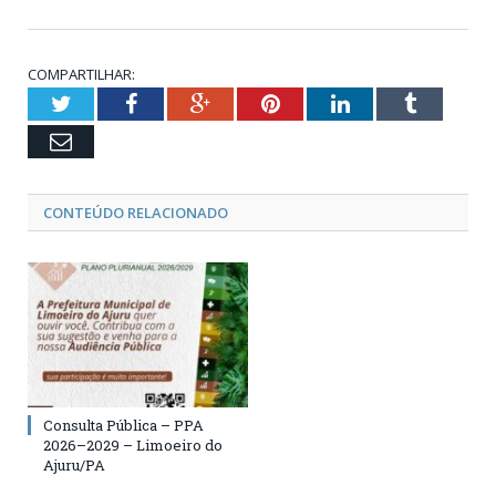
COMPARTILHAR:
Twitter
Facebook
Google+
Pinterest
LinkedIn
Tumblr
Email
CONTEÚDO RELACIONADO
Consulta Pública – PPA
2026–2029 – Limoeiro do
Ajuru/PA