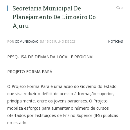
Secretaria Municipal De
0
Planejamento De Limoeiro Do
Ajuru
POR
COMUNICACAO
EM
15 DE JULHO DE 2021
NOTÍCIAS
PESQUISA DE DEMANDA LOCAL E REGIONAL
PROJETO FORMA PARÁ
O Projeto Forma Pará é uma ação do Governo do Estado
que visa reduzir o déficit de acesso à formação superior,
principalmente, entre os jovens paraenses. O Projeto
mobiliza esforços para aumentar o número de cursos
ofertados por Instituições de Ensino Superior (IES) públicas
no estado.