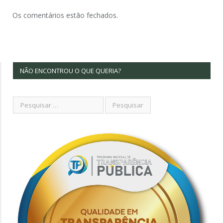
Os comentários estão fechados.
NÃO ENCONTROU O QUE QUERIA?