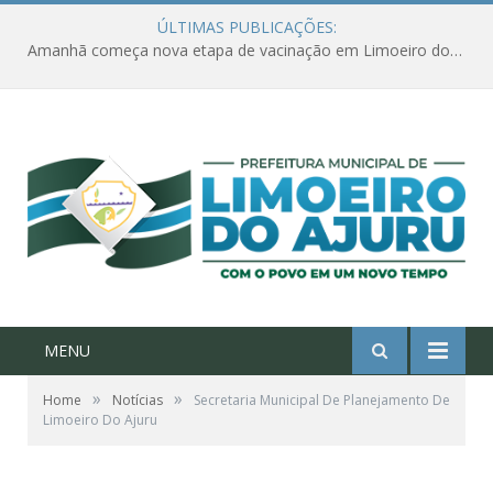
ÚLTIMAS PUBLICAÇÕES:
Amanhã começa nova etapa de vacinação em Limoeiro do Ajuru para idosos com 65 ou mais
MENU
»
»
Home
Notícias
Secretaria Municipal De Planejamento De
Limoeiro Do Ajuru