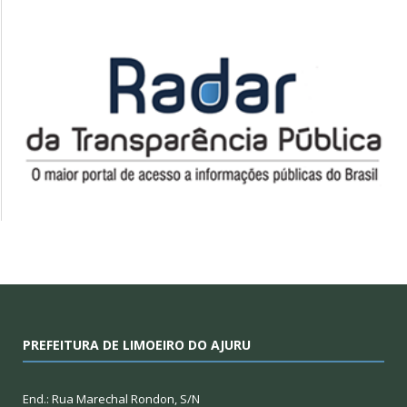
PREFEITURA DE LIMOEIRO DO AJURU
End.: Rua Marechal Rondon, S/N