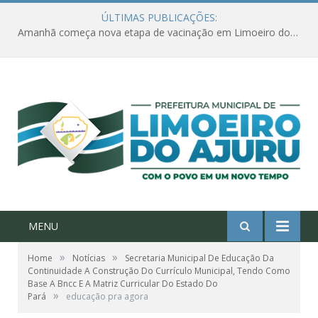
ÚLTIMAS PUBLICAÇÕES:
Amanhã começa nova etapa de vacinação em Limoeiro do Ajuru para idosos com 65 ou mais
MENU
»
»
Home
Notícias
Secretaria Municipal De Educação Da
Continuidade A Construção Do Currículo Municipal, Tendo Como
Base A Bncc E A Matriz Curricular Do Estado Do
»
Pará
educação pra agora