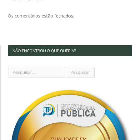
Os comentários estão fechados.
NÃO ENCONTROU O QUE QUERIA?