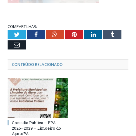
COMPARTILHAR:
Twitter
Facebook
Google+
Pinterest
LinkedIn
Tumblr
Email
CONTEÚDO RELACIONADO
Consulta Pública – PPA
2026–2029 – Limoeiro do
Ajuru/PA