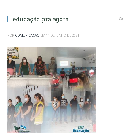
educação pra agora
0
POR
COMUNICACAO
EM
14 DE JUNHO DE 2021