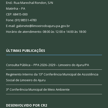
End.: Rua Marechal Rondon, S/N
Matinha – PA
CEP: 68415-000
Fone: (91) 98551-4783
E-mail: gabinete@limoeirodoajuru.pa.gov.br
Horário de atendimento: 08:00 às 12:00 e 14:00 às 18:00
ÚLTIMAS PUBLICAÇÕES
Consulta Pública – PPA 2026–2029 – Limoeiro do Ajuru/PA
Regimento Interno da 13ª Conferência Municipal de Assistência
Social de Limoeiro do Ajuru
3ª Conferência Municipal de Meio Ambiente
DESENVOLVIDO POR CR2