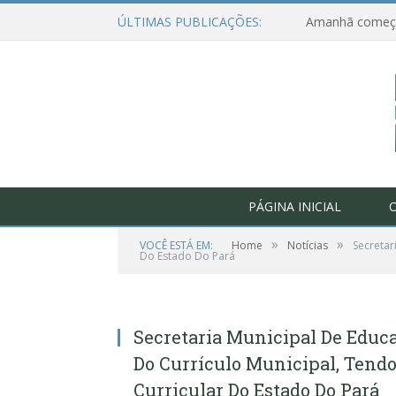
ÚLTIMAS PUBLICAÇÕES:
PÁGINA INICIAL
O
»
»
VOCÊ ESTÁ EM:
Home
Notícias
Secretar
Do Estado Do Pará
Secretaria Municipal De Educ
Do Currículo Municipal, Tend
Curricular Do Estado Do Pará