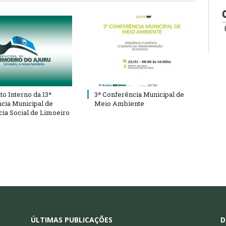
o Interno da 13ª
3ª Conferência Municipal de
cia Municipal de
Meio Ambiente
cia Social de Limoeiro
ÚLTIMAS PUBLICAÇÕES
D