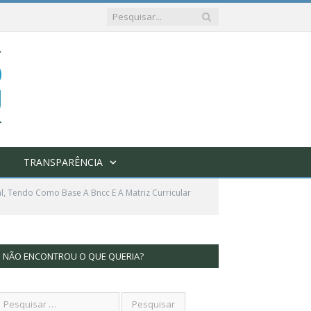
TRANSPARÊNCIA
l, Tendo Como Base A Bncc E A Matriz Curricular
NÃO ENCONTROU O QUE QUERIA?