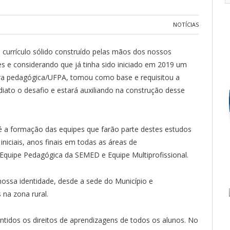
NOTÍCIAS
urrículo sólido construído pelas mãos dos nossos
s e considerando que já tinha sido iniciado em 2019 um
ora pedagógica/UFPA, tomou como base e requisitou a
ato o desafio e estará auxiliando na construção desse
é a formação das equipes que farão parte destes estudos
iniciais, anos finais em todas as áreas de
quipe Pedagógica da SEMED e Equipe Multiprofissional.
 nossa identidade, desde a sede do Município e
 na zona rural.
tidos os direitos de aprendizagens de todos os alunos. No