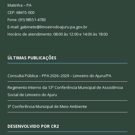
Matinha – PA
CEP: 68415-000
Fone: (91) 98551-4783
E-mail: gabinete@limoeirodoajuru.pa.gov.br
Horário de atendimento: 08:00 às 12:00 e 14:00 às 18:00
ÚLTIMAS PUBLICAÇÕES
Consulta Pública – PPA 2026–2029 – Limoeiro do Ajuru/PA
Regimento Interno da 13ª Conferência Municipal de Assistência
Social de Limoeiro do Ajuru
3ª Conferência Municipal de Meio Ambiente
DESENVOLVIDO POR CR2