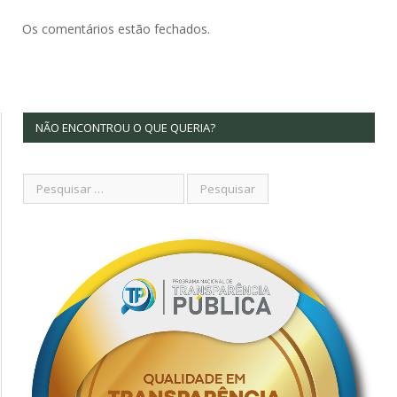
Os comentários estão fechados.
NÃO ENCONTROU O QUE QUERIA?