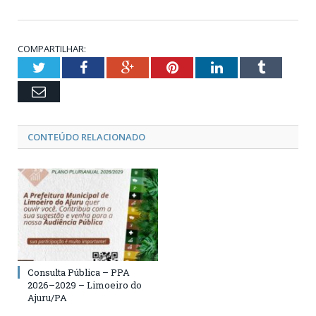
COMPARTILHAR:
Twitter
Facebook
Google+
Pinterest
LinkedIn
Tumblr
Email
CONTEÚDO RELACIONADO
Consulta Pública – PPA
2026–2029 – Limoeiro do
Ajuru/PA