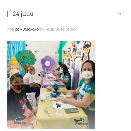
24 juuu
0
POR
COMUNICACAO
EM
16 DE JULHO DE 2021