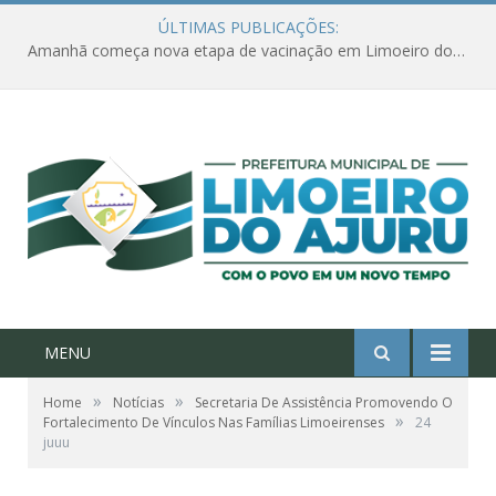
ÚLTIMAS PUBLICAÇÕES:
Amanhã começa nova etapa de vacinação em Limoeiro do Ajuru para idosos com 65 ou mais
MENU
»
»
Home
Notícias
Secretaria De Assistência Promovendo O
»
Fortalecimento De Vínculos Nas Famílias Limoeirenses
24
juuu