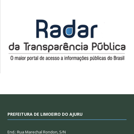
PREFEITURA DE LIMOEIRO DO AJURU
End.: Rua Marechal Rondon, S/N