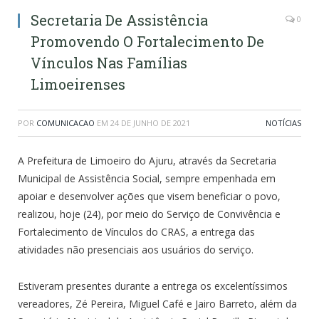
Secretaria De Assistência
0
Promovendo O Fortalecimento De
Vínculos Nas Famílias
Limoeirenses
POR
COMUNICACAO
EM
24 DE JUNHO DE 2021
NOTÍCIAS
A Prefeitura de Limoeiro do Ajuru, através da Secretaria
Municipal de Assistência Social, sempre empenhada em
apoiar e desenvolver ações que visem beneficiar o povo,
realizou, hoje (24), por meio do Serviço de Convivência e
Fortalecimento de Vínculos do CRAS, a entrega das
atividades não presenciais aos usuários do serviço.
Estiveram presentes durante a entrega os excelentíssimos
vereadores, Zé Pereira, Miguel Café e Jairo Barreto, além da