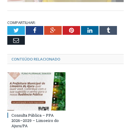
COMPARTILHAR:
Twitter
Facebook
Google+
Pinterest
LinkedIn
Tumblr
Email
CONTEÚDO RELACIONADO
Consulta Pública – PPA
2026–2029 – Limoeiro do
Ajuru/PA