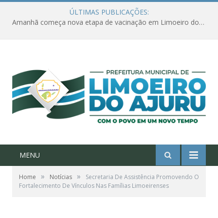
ÚLTIMAS PUBLICAÇÕES:
Amanhã começa nova etapa de vacinação em Limoeiro do Ajuru para idosos com 65 ou mais
MENU
»
»
Home
Notícias
Secretaria De Assistência Promovendo O
Fortalecimento De Vínculos Nas Famílias Limoeirenses