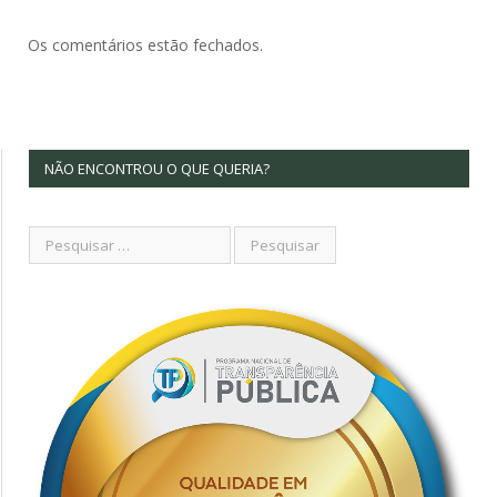
Os comentários estão fechados.
NÃO ENCONTROU O QUE QUERIA?