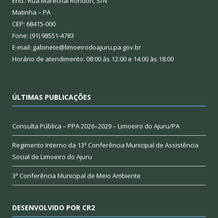
End.: Rua Marechal Rondon, S/N
Matinha – PA
CEP: 68415-000
Fone: (91) 98551-4783
E-mail: gabinete@limoeirodoajuru.pa.gov.br
Horário de atendimento: 08:00 às 12:00 e 14:00 às 18:00
ÚLTIMAS PUBLICAÇÕES
Consulta Pública – PPA 2026–2029 – Limoeiro do Ajuru/PA
Regimento Interno da 13ª Conferência Municipal de Assistência
Social de Limoeiro do Ajuru
3ª Conferência Municipal de Meio Ambiente
DESENVOLVIDO POR CR2