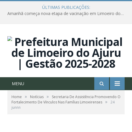
ÚLTIMAS PUBLICAÇÕES:
Amanhã começa nova etapa de vacinação em Limoeiro do Ajuru para idosos com 65 ou mais
MENU
»
»
Home
Notícias
Secretaria De Assistência Promovendo O
»
Fortalecimento De Vínculos Nas Famílias Limoeirenses
24
junnn