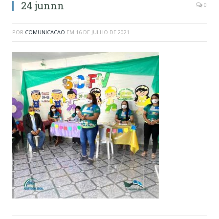
24 junnn
0
POR
COMUNICACAO
EM
16 DE JULHO DE 2021