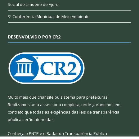
Social de Limoeiro do Ajuru
3ª Conferência Municipal de Meio Ambiente
DESENVOLVIDO POR CR2
Muito mais que
criar site
ou
sistema para prefeituras
!
Realizamos uma
assessoria
completa, onde garantimos em
contrato que todas as exigências das
leis de transparência
pública
serão atendidas.
Conheça o
PNTP
e o
Radar da Transparência Pública