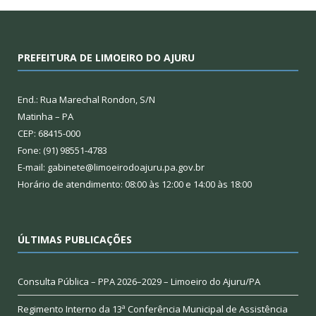
PREFEITURA DE LIMOEIRO DO AJURU
End.: Rua Marechal Rondon, S/N
Matinha – PA
CEP: 68415-000
Fone: (91) 98551-4783
E-mail: gabinete@limoeirodoajuru.pa.gov.br
Horário de atendimento: 08:00 às 12:00 e 14:00 às 18:00
ÚLTIMAS PUBLICAÇÕES
Consulta Pública – PPA 2026–2029 – Limoeiro do Ajuru/PA
Regimento Interno da 13ª Conferência Municipal de Assistência