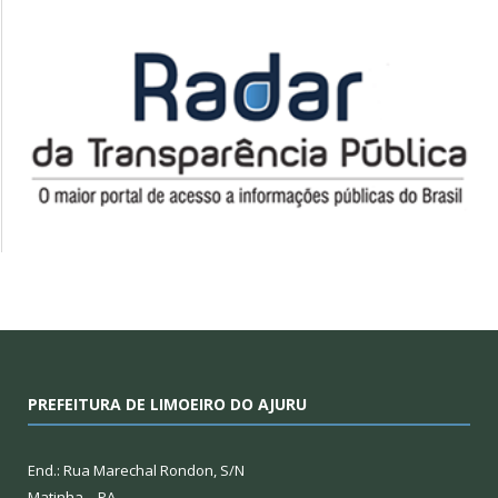
PREFEITURA DE LIMOEIRO DO AJURU
End.: Rua Marechal Rondon, S/N
Matinha – PA