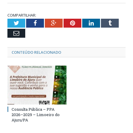
COMPARTILHAR:
Twitter
Facebook
Google+
Pinterest
LinkedIn
Tumblr
Email
CONTEÚDO RELACIONADO
Consulta Pública – PPA
2026–2029 – Limoeiro do
Ajuru/PA