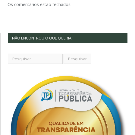
Os comentários estão fechados.
NÃO ENCONTROU O QUE QUERIA?