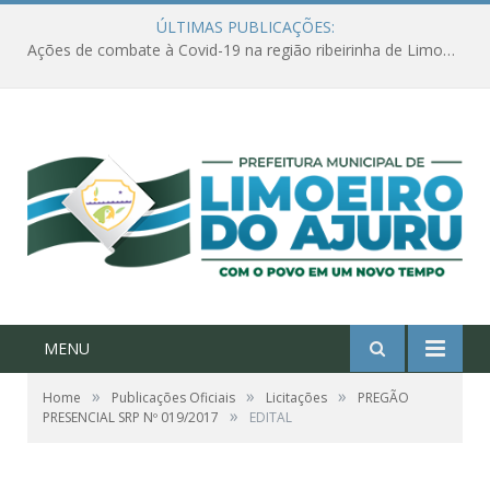
ÚLTIMAS PUBLICAÇÕES:
Ações de combate à Covid-19 na região ribeirinha de Limoeiro do Ajuru continuam
MENU
»
»
»
Home
Publicações Oficiais
Licitações
PREGÃO
»
PRESENCIAL SRP Nº 019/2017
EDITAL