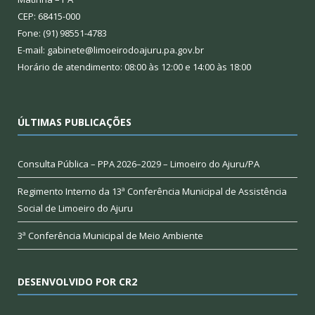
CEP: 68415-000
Fone: (91) 98551-4783
E-mail: gabinete@limoeirodoajuru.pa.gov.br
Horário de atendimento: 08:00 às 12:00 e 14:00 às 18:00
ÚLTIMAS PUBLICAÇÕES
Consulta Pública – PPA 2026–2029 – Limoeiro do Ajuru/PA
Regimento Interno da 13ª Conferência Municipal de Assistência
Social de Limoeiro do Ajuru
3ª Conferência Municipal de Meio Ambiente
DESENVOLVIDO POR CR2