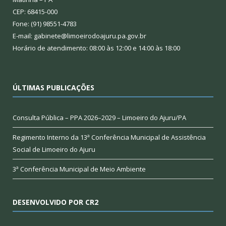
CEP: 68415-000
Fone: (91) 98551-4783
E-mail: gabinete@limoeirodoajuru.pa.gov.br
Horário de atendimento: 08:00 às 12:00 e 14:00 às 18:00
ÚLTIMAS PUBLICAÇÕES
Consulta Pública – PPA 2026–2029 – Limoeiro do Ajuru/PA
Regimento Interno da 13ª Conferência Municipal de Assistência
Social de Limoeiro do Ajuru
3ª Conferência Municipal de Meio Ambiente
DESENVOLVIDO POR CR2