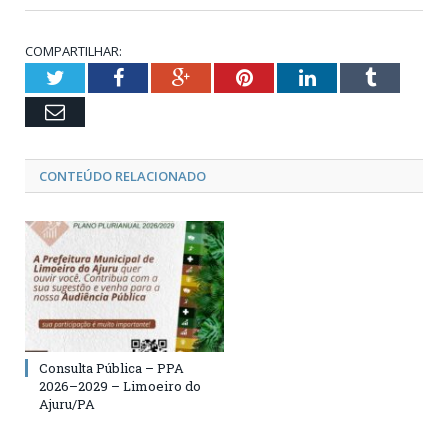
COMPARTILHAR:
Twitter
Facebook
Google+
Pinterest
LinkedIn
Tumblr
Email
CONTEÚDO RELACIONADO
Consulta Pública – PPA
2026–2029 – Limoeiro do
Ajuru/PA