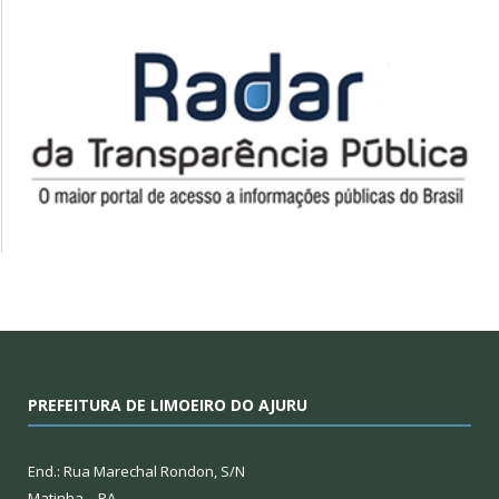
PREFEITURA DE LIMOEIRO DO AJURU
End.: Rua Marechal Rondon, S/N
Matinha – PA