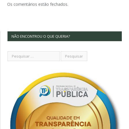
Os comentários estão fechados.
NÃO ENCONTROU O QUE QUERIA?