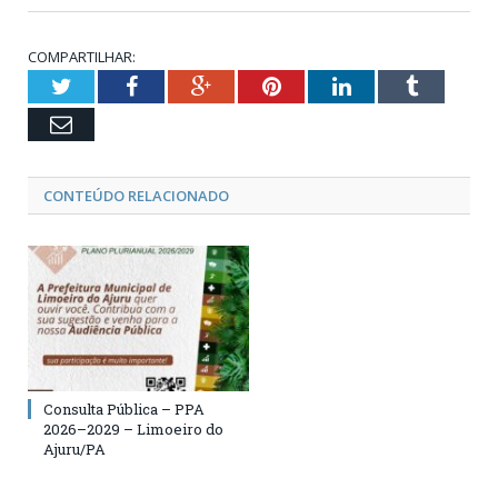
COMPARTILHAR:
Twitter
Facebook
Google+
Pinterest
LinkedIn
Tumblr
Email
CONTEÚDO RELACIONADO
Consulta Pública – PPA
2026–2029 – Limoeiro do
Ajuru/PA