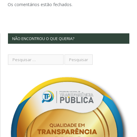
Os comentários estão fechados.
NÃO ENCONTROU O QUE QUERIA?