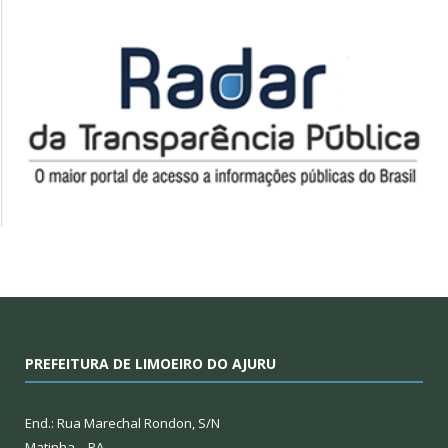
PREFEITURA DE LIMOEIRO DO AJURU
End.: Rua Marechal Rondon, S/N
Matinha – PA