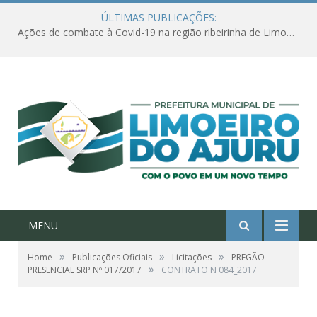
ÚLTIMAS PUBLICAÇÕES:
Ações de combate à Covid-19 na região ribeirinha de Limoeiro do Ajuru continuam
MENU
»
»
»
Home
Publicações Oficiais
Licitações
PREGÃO
»
PRESENCIAL SRP Nº 017/2017
CONTRATO N 084_2017