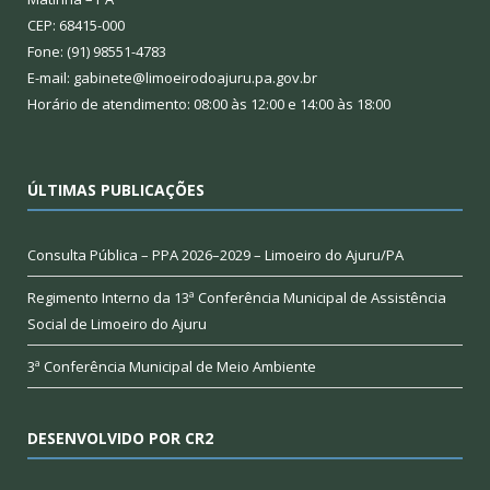
CEP: 68415-000
Fone: (91) 98551-4783
E-mail: gabinete@limoeirodoajuru.pa.gov.br
Horário de atendimento: 08:00 às 12:00 e 14:00 às 18:00
ÚLTIMAS PUBLICAÇÕES
Consulta Pública – PPA 2026–2029 – Limoeiro do Ajuru/PA
Regimento Interno da 13ª Conferência Municipal de Assistência
Social de Limoeiro do Ajuru
3ª Conferência Municipal de Meio Ambiente
DESENVOLVIDO POR CR2