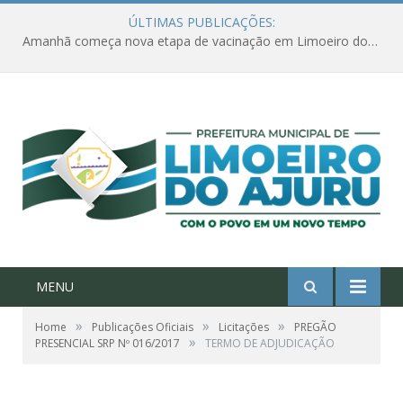
ÚLTIMAS PUBLICAÇÕES:
Amanhã começa nova etapa de vacinação em Limoeiro do Ajuru para idosos com 65 ou mais
MENU
»
»
»
Home
Publicações Oficiais
Licitações
PREGÃO
»
PRESENCIAL SRP Nº 016/2017
TERMO DE ADJUDICAÇÃO