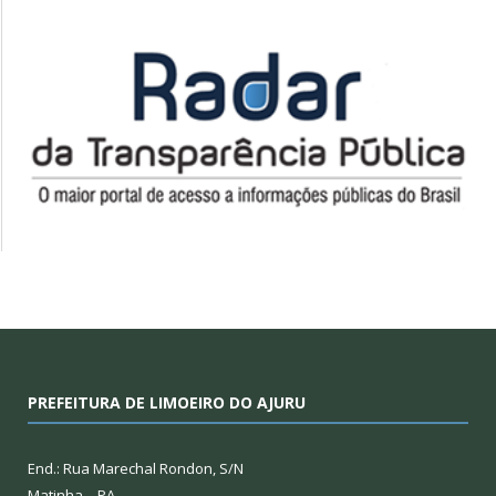
PREFEITURA DE LIMOEIRO DO AJURU
End.: Rua Marechal Rondon, S/N
Matinha – PA