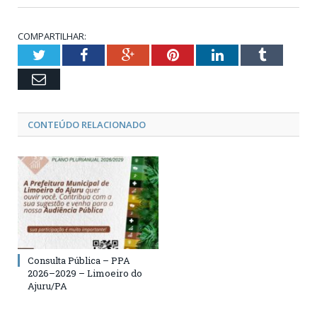
COMPARTILHAR:
Twitter
Facebook
Google+
Pinterest
LinkedIn
Tumblr
Email
CONTEÚDO RELACIONADO
Consulta Pública – PPA
2026–2029 – Limoeiro do
Ajuru/PA