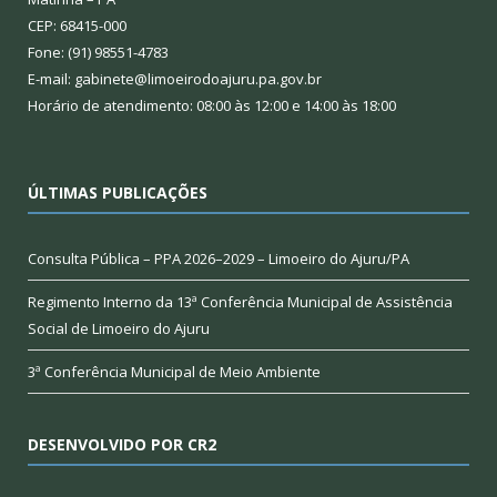
CEP: 68415-000
Fone: (91) 98551-4783
E-mail: gabinete@limoeirodoajuru.pa.gov.br
Horário de atendimento: 08:00 às 12:00 e 14:00 às 18:00
ÚLTIMAS PUBLICAÇÕES
Consulta Pública – PPA 2026–2029 – Limoeiro do Ajuru/PA
Regimento Interno da 13ª Conferência Municipal de Assistência
Social de Limoeiro do Ajuru
3ª Conferência Municipal de Meio Ambiente
DESENVOLVIDO POR CR2