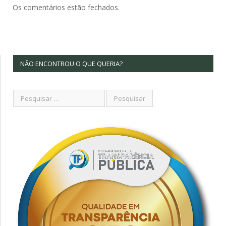
Os comentários estão fechados.
NÃO ENCONTROU O QUE QUERIA?