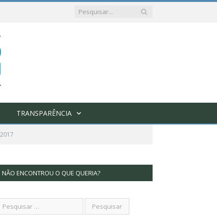
TRANSPARÊNCIA
2017
NÃO ENCONTROU O QUE QUERIA?