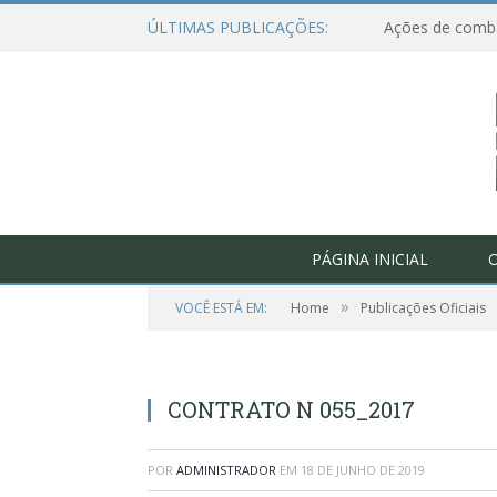
ÚLTIMAS PUBLICAÇÕES:
PÁGINA INICIAL
O
»
VOCÊ ESTÁ EM:
Home
Publicações Oficiais
CONTRATO N 055_2017
POR
ADMINISTRADOR
EM
18 DE JUNHO DE 2019