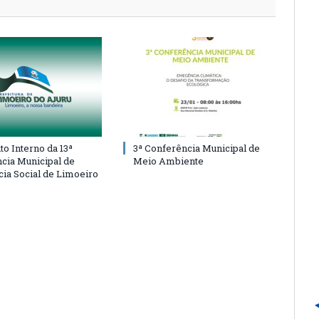
o Interno da 13ª
3ª Conferência Municipal de
cia Municipal de
Meio Ambiente
cia Social de Limoeiro