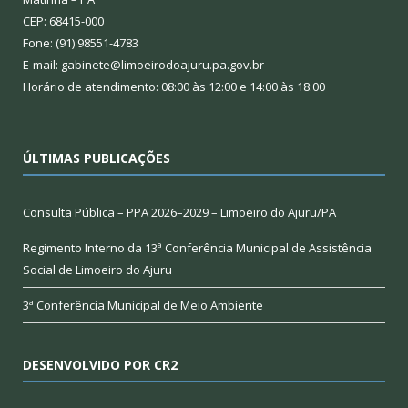
CEP: 68415-000
Fone: (91) 98551-4783
E-mail: gabinete@limoeirodoajuru.pa.gov.br
Horário de atendimento: 08:00 às 12:00 e 14:00 às 18:00
ÚLTIMAS PUBLICAÇÕES
Consulta Pública – PPA 2026–2029 – Limoeiro do Ajuru/PA
Regimento Interno da 13ª Conferência Municipal de Assistência
Social de Limoeiro do Ajuru
3ª Conferência Municipal de Meio Ambiente
DESENVOLVIDO POR CR2