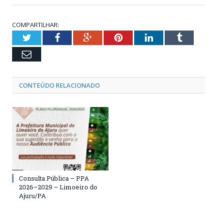
COMPARTILHAR:
Twitter
Facebook
Google+
Pinterest
LinkedIn
Tumblr
Email
CONTEÚDO RELACIONADO
Consulta Pública – PPA
2026–2029 – Limoeiro do
Ajuru/PA