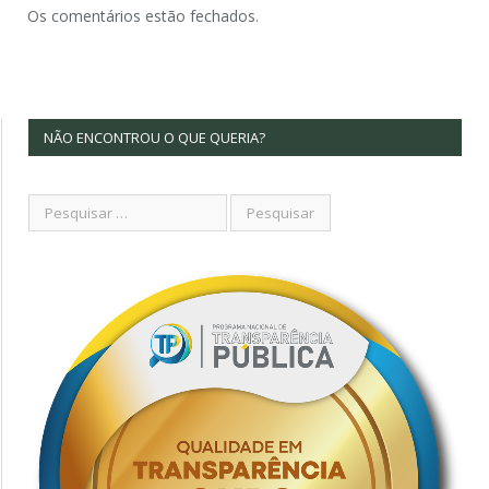
Os comentários estão fechados.
NÃO ENCONTROU O QUE QUERIA?