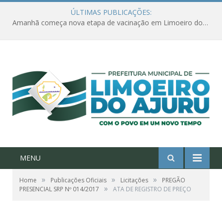
ÚLTIMAS PUBLICAÇÕES:
Amanhã começa nova etapa de vacinação em Limoeiro do Ajuru para idosos com 65 ou mais
MENU
»
»
»
Home
Publicações Oficiais
Licitações
PREGÃO
»
PRESENCIAL SRP Nº 014/2017
ATA DE REGISTRO DE PREÇO