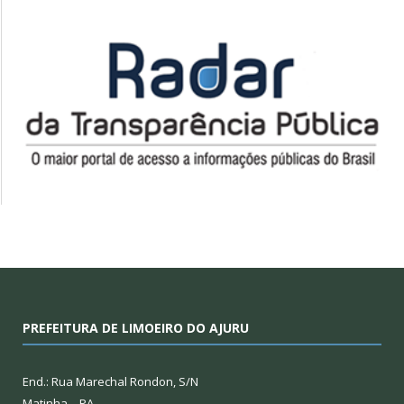
PREFEITURA DE LIMOEIRO DO AJURU
End.: Rua Marechal Rondon, S/N
Matinha – PA