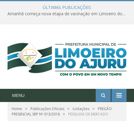
ÚLTIMAS PUBLICAÇÕES:
Amanhã começa nova etapa de vacinação em Limoeiro do Ajuru para idosos com 65 ou mais
MENU
»
»
»
Home
Publicações Oficiais
Licitações
PREGÃO
»
PRESENCIAL SRP Nº 013/2018
PESQUISA DE MERCADO