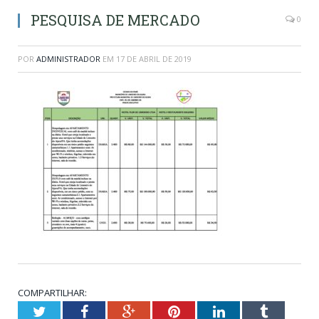
PESQUISA DE MERCADO
0
POR
ADMINISTRADOR
EM
17 DE ABRIL DE 2019
COMPARTILHAR:
Twitter
Facebook
Google+
Pinterest
LinkedIn
Tumblr