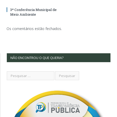
3ª Conferência Municipal de
Meio Ambiente
Os comentários estão fechados.
NÃO ENCONTROU O QUE QUERIA?