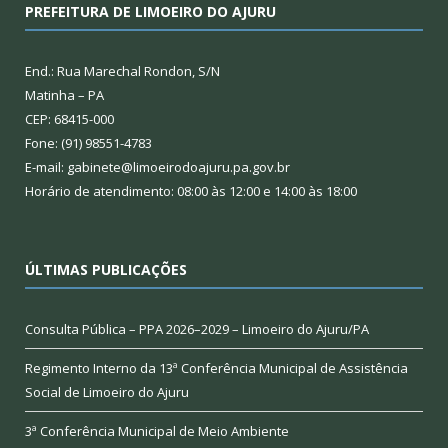
PREFEITURA DE LIMOEIRO DO AJURU
End.: Rua Marechal Rondon, S/N
Matinha – PA
CEP: 68415-000
Fone: (91) 98551-4783
E-mail: gabinete@limoeirodoajuru.pa.gov.br
Horário de atendimento: 08:00 às 12:00 e 14:00 às 18:00
ÚLTIMAS PUBLICAÇÕES
Consulta Pública – PPA 2026–2029 – Limoeiro do Ajuru/PA
Regimento Interno da 13ª Conferência Municipal de Assistência
Social de Limoeiro do Ajuru
3ª Conferência Municipal de Meio Ambiente