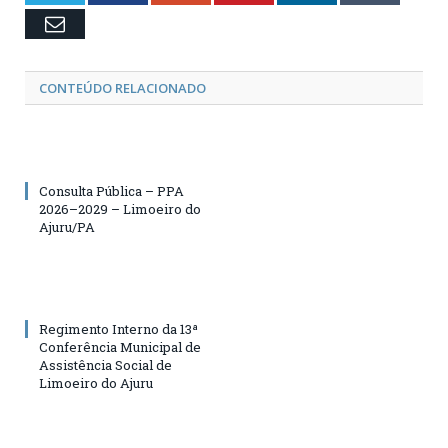
Email
CONTEÚDO RELACIONADO
Consulta Pública – PPA
2026–2029 – Limoeiro do
Ajuru/PA
Regimento Interno da 13ª
Conferência Municipal de
Assistência Social de
Limoeiro do Ajuru