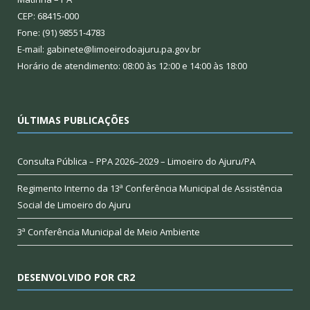
CEP: 68415-000
Fone: (91) 98551-4783
E-mail: gabinete@limoeirodoajuru.pa.gov.br
Horário de atendimento: 08:00 às 12:00 e 14:00 às 18:00
ÚLTIMAS PUBLICAÇÕES
Consulta Pública – PPA 2026–2029 – Limoeiro do Ajuru/PA
Regimento Interno da 13ª Conferência Municipal de Assistência
Social de Limoeiro do Ajuru
3ª Conferência Municipal de Meio Ambiente
DESENVOLVIDO POR CR2