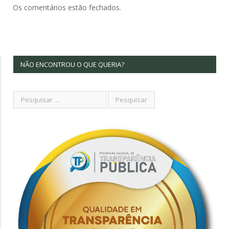
Os comentários estão fechados.
NÃO ENCONTROU O QUE QUERIA?