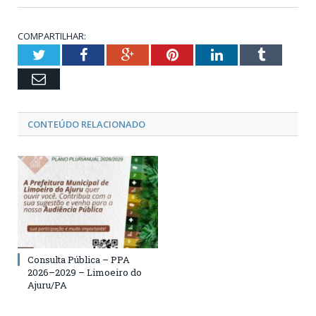
COMPARTILHAR:
Twitter
Facebook
Google+
Pinterest
LinkedIn
Tumblr
Email
CONTEÚDO RELACIONADO
Consulta Pública – PPA
2026–2029 – Limoeiro do
Ajuru/PA