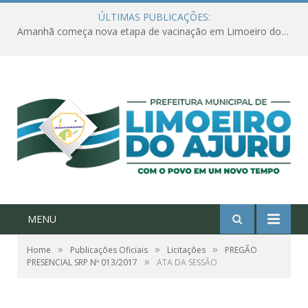
ÚLTIMAS PUBLICAÇÕES:
Amanhã começa nova etapa de vacinação em Limoeiro do Ajuru para idosos com 65 ou mais
MENU
»
»
»
Home
Publicações Oficiais
Licitações
PREGÃO
»
PRESENCIAL SRP Nº 013/2017
ATA DA SESSÃO