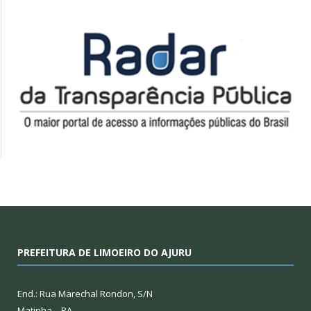
PREFEITURA DE LIMOEIRO DO AJURU
End.: Rua Marechal Rondon, S/N
Matinha – PA