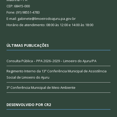
CEP: 68415-000
Fone: (91) 98551-4783
E-mail: gabinete@limoeirodoajuru.pa.gov.br
Horário de atendimento: 08:00 às 12:00 e 14:00 às 18:00
ÚLTIMAS PUBLICAÇÕES
Consulta Pública – PPA 2026–2029 – Limoeiro do Ajuru/PA
Regimento Interno da 13ª Conferência Municipal de Assistência
Social de Limoeiro do Ajuru
3ª Conferência Municipal de Meio Ambiente
DESENVOLVIDO POR CR2