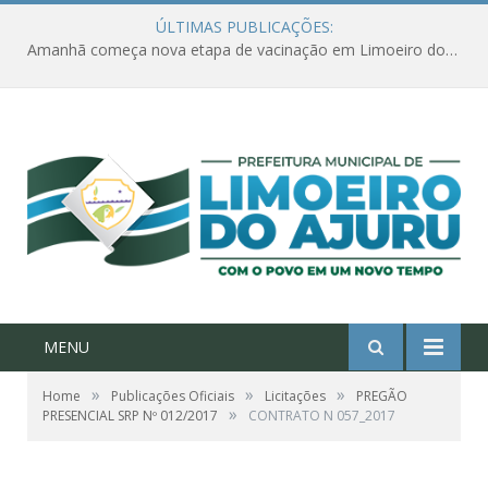
ÚLTIMAS PUBLICAÇÕES:
Amanhã começa nova etapa de vacinação em Limoeiro do Ajuru para idosos com 65 ou mais
MENU
»
»
»
Home
Publicações Oficiais
Licitações
PREGÃO
»
PRESENCIAL SRP Nº 012/2017
CONTRATO N 057_2017