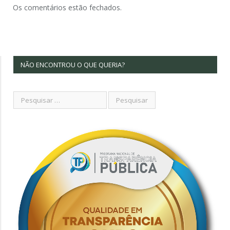
Os comentários estão fechados.
NÃO ENCONTROU O QUE QUERIA?