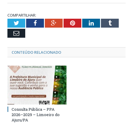
COMPARTILHAR:
Twitter
Facebook
Google+
Pinterest
LinkedIn
Tumblr
Email
CONTEÚDO RELACIONADO
Consulta Pública – PPA
2026–2029 – Limoeiro do
Ajuru/PA