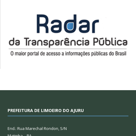
PREFEITURA DE LIMOEIRO DO AJURU
End.: Rua Marechal Rondon, S/N
Matinha – PA