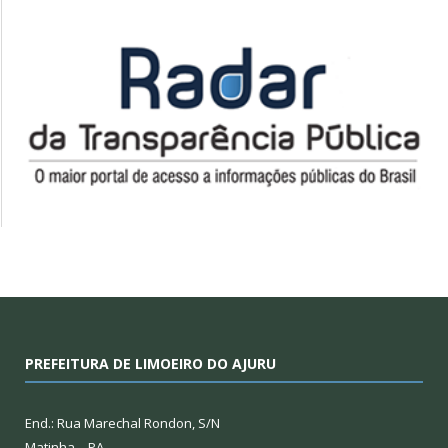
PREFEITURA DE LIMOEIRO DO AJURU
End.: Rua Marechal Rondon, S/N
Matinha – PA