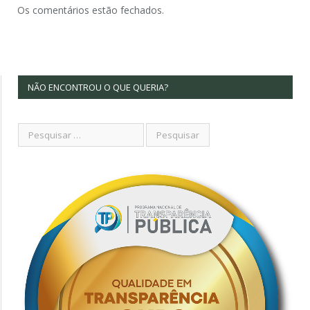
Os comentários estão fechados.
NÃO ENCONTROU O QUE QUERIA?