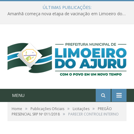
ÚLTIMAS PUBLICAÇÕES:
Amanhã começa nova etapa de vacinação em Limoeiro do Ajuru para idosos com 65 ou mais
MENU
»
»
»
Home
Publicações Oficiais
Licitações
PREGÃO
»
PRESENCIAL SRP Nº 011/2018
PARECER CONTROLE INTERNO