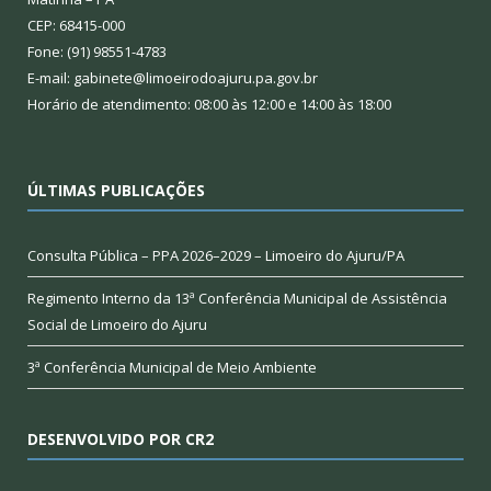
CEP: 68415-000
Fone: (91) 98551-4783
E-mail: gabinete@limoeirodoajuru.pa.gov.br
Horário de atendimento: 08:00 às 12:00 e 14:00 às 18:00
ÚLTIMAS PUBLICAÇÕES
Consulta Pública – PPA 2026–2029 – Limoeiro do Ajuru/PA
Regimento Interno da 13ª Conferência Municipal de Assistência
Social de Limoeiro do Ajuru
3ª Conferência Municipal de Meio Ambiente
DESENVOLVIDO POR CR2