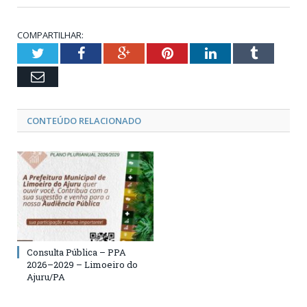
COMPARTILHAR:
Twitter
Facebook
Google+
Pinterest
LinkedIn
Tumblr
Email
CONTEÚDO RELACIONADO
Consulta Pública – PPA
2026–2029 – Limoeiro do
Ajuru/PA