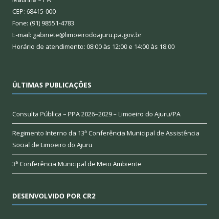
CEP: 68415-000
Fone: (91) 98551-4783
E-mail: gabinete@limoeirodoajuru.pa.gov.br
Horário de atendimento: 08:00 às 12:00 e 14:00 às 18:00
ÚLTIMAS PUBLICAÇÕES
Consulta Pública – PPA 2026–2029 – Limoeiro do Ajuru/PA
Regimento Interno da 13ª Conferência Municipal de Assistência
Social de Limoeiro do Ajuru
3ª Conferência Municipal de Meio Ambiente
DESENVOLVIDO POR CR2