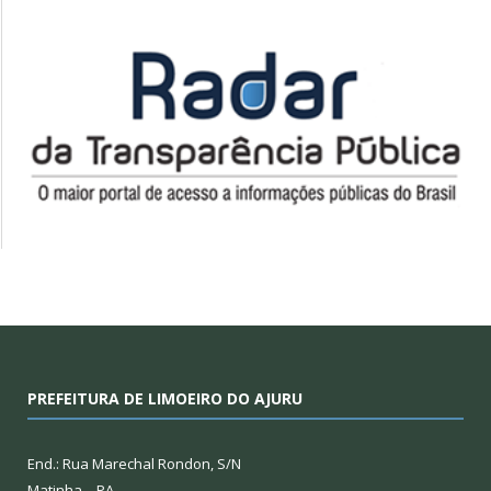
PREFEITURA DE LIMOEIRO DO AJURU
End.: Rua Marechal Rondon, S/N
Matinha – PA