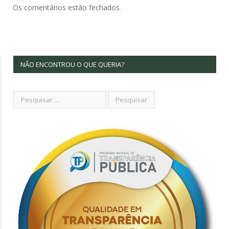
Os comentários estão fechados.
NÃO ENCONTROU O QUE QUERIA?