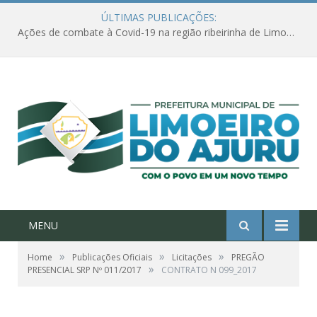
ÚLTIMAS PUBLICAÇÕES:
Ações de combate à Covid-19 na região ribeirinha de Limoeiro do Ajuru continuam
MENU
»
»
»
Home
Publicações Oficiais
Licitações
PREGÃO
»
PRESENCIAL SRP Nº 011/2017
CONTRATO N 099_2017