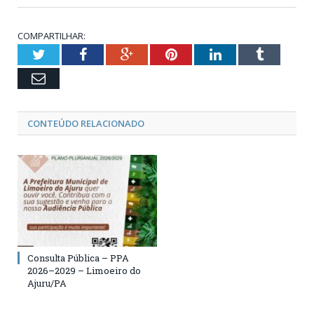
COMPARTILHAR:
Twitter
Facebook
Google+
Pinterest
LinkedIn
Tumblr
Email
CONTEÚDO RELACIONADO
Consulta Pública – PPA
2026–2029 – Limoeiro do
Ajuru/PA