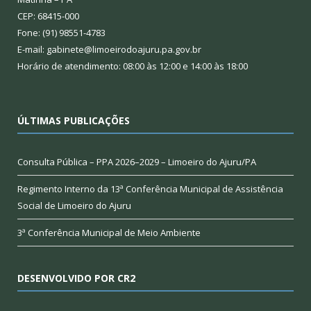
CEP: 68415-000
Fone: (91) 98551-4783
E-mail: gabinete@limoeirodoajuru.pa.gov.br
Horário de atendimento: 08:00 às 12:00 e 14:00 às 18:00
ÚLTIMAS PUBLICAÇÕES
Consulta Pública – PPA 2026–2029 – Limoeiro do Ajuru/PA
Regimento Interno da 13ª Conferência Municipal de Assistência
Social de Limoeiro do Ajuru
3ª Conferência Municipal de Meio Ambiente
DESENVOLVIDO POR CR2