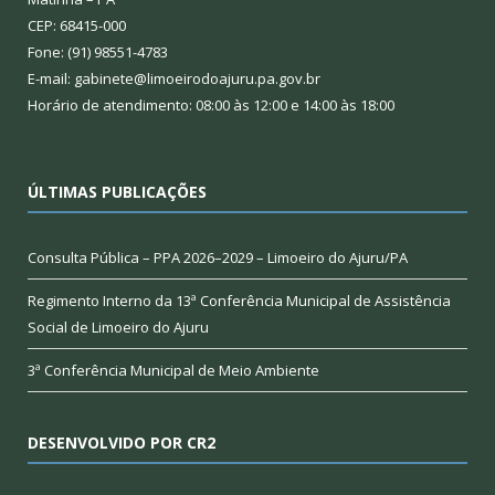
CEP: 68415-000
Fone: (91) 98551-4783
E-mail: gabinete@limoeirodoajuru.pa.gov.br
Horário de atendimento: 08:00 às 12:00 e 14:00 às 18:00
ÚLTIMAS PUBLICAÇÕES
Consulta Pública – PPA 2026–2029 – Limoeiro do Ajuru/PA
Regimento Interno da 13ª Conferência Municipal de Assistência
Social de Limoeiro do Ajuru
3ª Conferência Municipal de Meio Ambiente
DESENVOLVIDO POR CR2