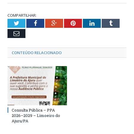
COMPARTILHAR:
Twitter
Facebook
Google+
Pinterest
LinkedIn
Tumblr
Email
CONTEÚDO RELACIONADO
Consulta Pública – PPA
2026–2029 – Limoeiro do
Ajuru/PA