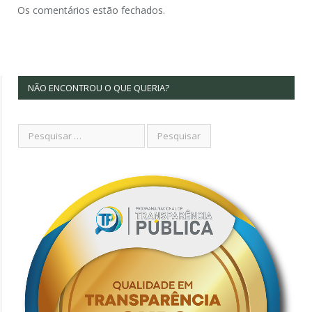
Os comentários estão fechados.
NÃO ENCONTROU O QUE QUERIA?