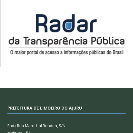
PREFEITURA DE LIMOEIRO DO AJURU
End.: Rua Marechal Rondon, S/N
Matinha – PA