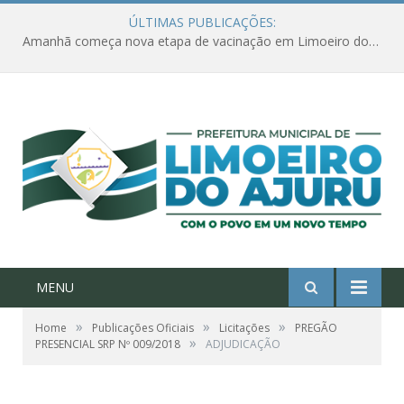
ÚLTIMAS PUBLICAÇÕES:
Amanhã começa nova etapa de vacinação em Limoeiro do Ajuru para idosos com 65 ou mais
MENU
»
»
»
Home
Publicações Oficiais
Licitações
PREGÃO
»
PRESENCIAL SRP Nº 009/2018
ADJUDICAÇÃO