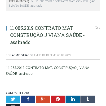
»
FERRAMENTAS)
11 085.2019 CONTRATO MAT. CONSTRUÇÃO
J VIANA SAÚDE -assinado
11 085.2019 CONTRATO MAT.
0
CONSTRUÇÃO J VIANA SAÚDE -
assinado
POR
ADMINISTRADOR
EM
30 DE DEZEMBRO DE 2019
11 085.2019 CONTRATO MAT. CONSTRUÇÃO J VIANA
SAÚDE -assinado
COMPARTILHAR:
Twitter
Facebook
Google+
Pinterest
LinkedIn
Tumblr