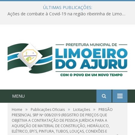
ÚLTIMAS PUBLICAÇÕES:
Ações de combate à Covid-19 na região ribeirinha de Limoeiro do Ajuru continuam
MENU
»
»
»
Home
Publicações Oficiais
Licitações
PREGÃO
PRESENCIAL SRP Nº 008/2019 (REGISTRO DE PREÇOS QUE
OBJETIVA A CONTRATAÇÃO DE PESSOA JURÍDICA PARA A
AQUISIÇÃO DE MATERIAL DE CONSTRUÇÃO, HIDRÁULICO,
ELÉTRICO, EPI´S, PINTURA, TUBOS, LOUÇAS, CONEXÕES E