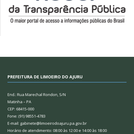
PREFEITURA DE LIMOEIRO DO AJURU
End.: Rua Marechal Rondon, S/N
Matinha – PA
CEP: 68415-000
Fone: (91) 98551-4783
E-mail: gabinete@limoeirodoajuru.pa.gov.br
Horário de atendimento: 08:00 às 12:00 e 14:00 às 18:00