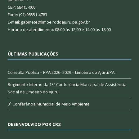
CEP: 68415-000
Fone: (91) 98551-4783
E-mail: gabinete@limoeirodoajuru.pa.gov.br
Horário de atendimento: 08:00 às 12:00 e 14:00 às 18:00
ÚLTIMAS PUBLICAÇÕES
Consulta Pública – PPA 2026–2029 – Limoeiro do Ajuru/PA
Regimento Interno da 13ª Conferência Municipal de Assistência
Social de Limoeiro do Ajuru
3ª Conferência Municipal de Meio Ambiente
DESENVOLVIDO POR CR2