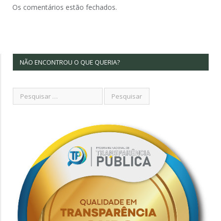
Os comentários estão fechados.
NÃO ENCONTROU O QUE QUERIA?