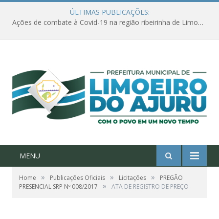
ÚLTIMAS PUBLICAÇÕES:
Ações de combate à Covid-19 na região ribeirinha de Limoeiro do Ajuru continuam
MENU
»
»
»
Home
Publicações Oficiais
Licitações
PREGÃO
»
PRESENCIAL SRP Nº 008/2017
ATA DE REGISTRO DE PREÇO