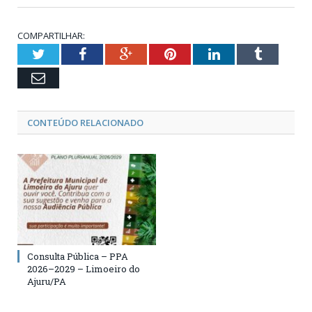
COMPARTILHAR:
Twitter
Facebook
Google+
Pinterest
LinkedIn
Tumblr
Email
CONTEÚDO RELACIONADO
Consulta Pública – PPA
2026–2029 – Limoeiro do
Ajuru/PA