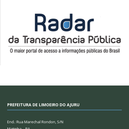
PREFEITURA DE LIMOEIRO DO AJURU
End.: Rua Marechal Rondon, S/N
Matinha – PA