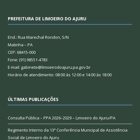
PREFEITURA DE LIMOEIRO DO AJURU
End.: Rua Marechal Rondon, S/N
Matinha – PA
CEP: 68415-000
Fone: (91) 98551-4783
E-mail: gabinete@limoeirodoajuru.pa.gov.br
Horário de atendimento: 08:00 às 12:00 e 14:00 às 18:00
ÚLTIMAS PUBLICAÇÕES
Consulta Pública – PPA 2026–2029 – Limoeiro do Ajuru/PA
Regimento Interno da 13ª Conferência Municipal de Assistência
Social de Limoeiro do Ajuru