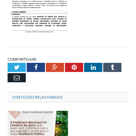
COMPARTILHAR:
Twitter
Facebook
Google+
Pinterest
LinkedIn
Tumblr
Email
CONTEÚDO RELACIONADO