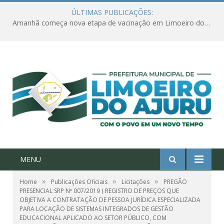
ÚLTIMAS PUBLICAÇÕES:
Amanhã começa nova etapa de vacinação em Limoeiro do Ajuru para idosos com 65 ou mais
MENU
»
»
»
Home
Publicações Oficiais
Licitações
PREGÃO
PRESENCIAL SRP Nº 007/2019 ( REGISTRO DE PREÇOS QUE
OBJETIVA A CONTRATAÇÃO DE PESSOA JURÍDICA ESPECIALIZADA
PARA LOCAÇÃO DE SISTEMAS INTEGRADOS DE GESTÃO
EDUCACIONAL APLICADO AO SETOR PÚBLICO, COM