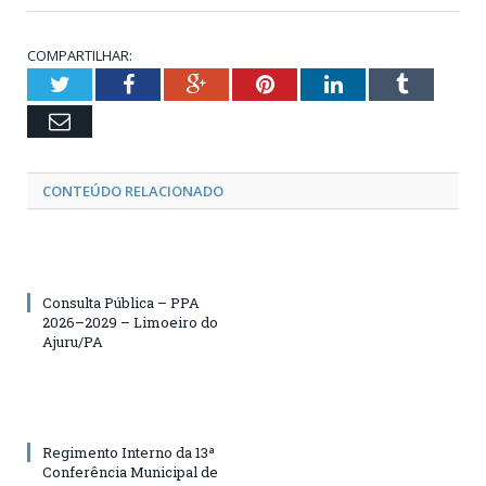
COMPARTILHAR:
Twitter
Facebook
Google+
Pinterest
LinkedIn
Tumblr
Email
CONTEÚDO RELACIONADO
Consulta Pública – PPA
2026–2029 – Limoeiro do
Ajuru/PA
Regimento Interno da 13ª
Conferência Municipal de