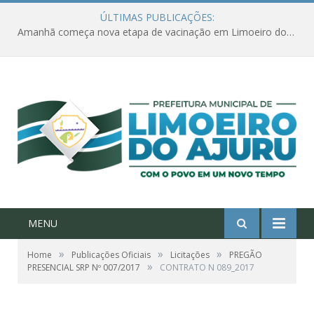
ÚLTIMAS PUBLICAÇÕES:
Amanhã começa nova etapa de vacinação em Limoeiro do Ajuru para idosos com 65 ou mais
MENU
»
»
»
Home
Publicações Oficiais
Licitações
PREGÃO
»
PRESENCIAL SRP Nº 007/2017
CONTRATO N 089_2017