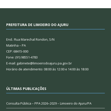
PREFEITURA DE LIMOEIRO DO AJURU
End.: Rua Marechal Rondon, S/N
Matinha – PA
CEP: 68415-000
Fone: (91) 98551-4783
E-mail: gabinete@limoeirodoajuru.pa.gov.br
Horário de atendimento: 08:00 às 12:00 e 14:00 às 18:00
ÚLTIMAS PUBLICAÇÕES
Consulta Pública – PPA 2026–2029 – Limoeiro do Ajuru/PA