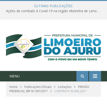
ÚLTIMAS PUBLICAÇÕES:
Ações de combate à Covid-19 na região ribeirinha de Limoeiro do Ajuru continuam
MENU
»
»
»
Home
Publicações Oficiais
Licitações
PREGÃO
»
PRESENCIAL SRP Nº 007/2017
CONTRATO N 038_2017