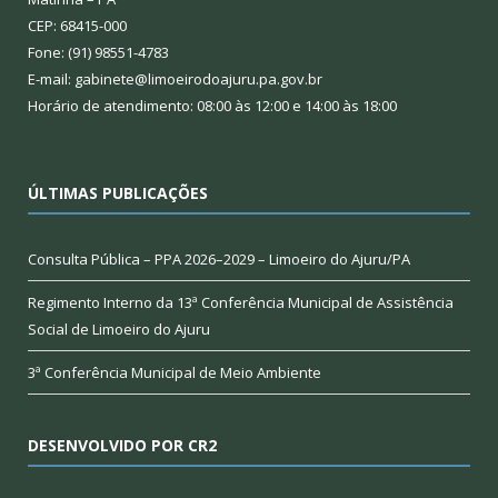
CEP: 68415-000
Fone: (91) 98551-4783
E-mail: gabinete@limoeirodoajuru.pa.gov.br
Horário de atendimento: 08:00 às 12:00 e 14:00 às 18:00
ÚLTIMAS PUBLICAÇÕES
Consulta Pública – PPA 2026–2029 – Limoeiro do Ajuru/PA
Regimento Interno da 13ª Conferência Municipal de Assistência
Social de Limoeiro do Ajuru
3ª Conferência Municipal de Meio Ambiente
DESENVOLVIDO POR CR2