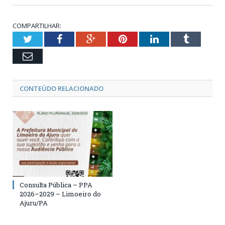
COMPARTILHAR:
Twitter
Facebook
Google+
Pinterest
LinkedIn
Tumblr
Email
CONTEÚDO RELACIONADO
Consulta Pública – PPA
2026–2029 – Limoeiro do
Ajuru/PA