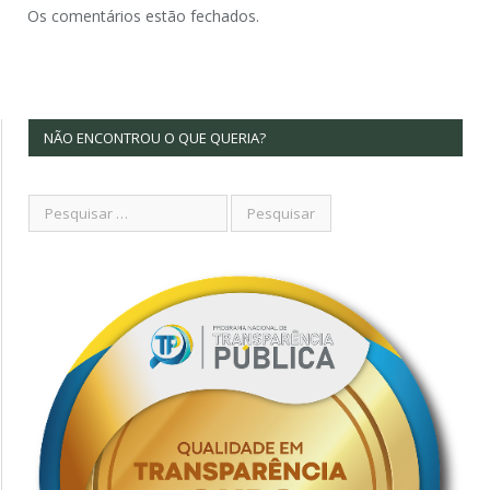
Os comentários estão fechados.
NÃO ENCONTROU O QUE QUERIA?