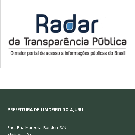
PREFEITURA DE LIMOEIRO DO AJURU
End.: Rua Marechal Rondon, S/N
Matinha – PA