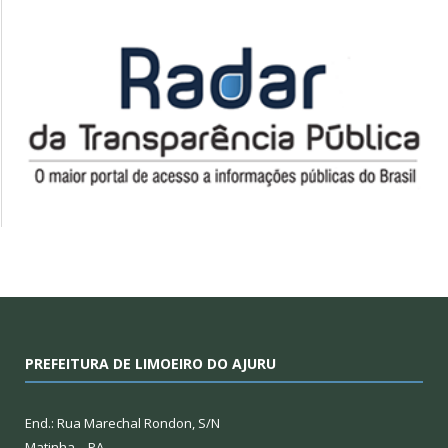
PREFEITURA DE LIMOEIRO DO AJURU
End.: Rua Marechal Rondon, S/N
Matinha – PA