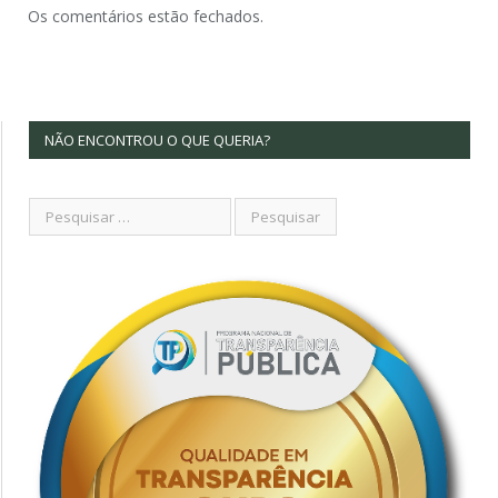
Os comentários estão fechados.
NÃO ENCONTROU O QUE QUERIA?