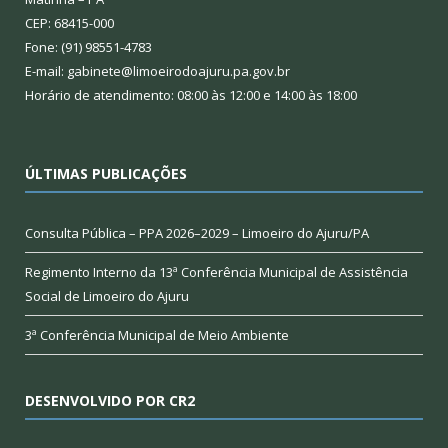
CEP: 68415-000
Fone: (91) 98551-4783
E-mail: gabinete@limoeirodoajuru.pa.gov.br
Horário de atendimento: 08:00 às 12:00 e 14:00 às 18:00
ÚLTIMAS PUBLICAÇÕES
Consulta Pública – PPA 2026–2029 – Limoeiro do Ajuru/PA
Regimento Interno da 13ª Conferência Municipal de Assistência
Social de Limoeiro do Ajuru
3ª Conferência Municipal de Meio Ambiente
DESENVOLVIDO POR CR2