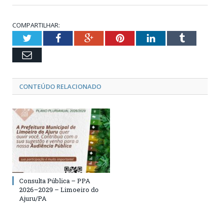
COMPARTILHAR:
Twitter
Facebook
Google+
Pinterest
LinkedIn
Tumblr
Email
CONTEÚDO RELACIONADO
Consulta Pública – PPA
2026–2029 – Limoeiro do
Ajuru/PA