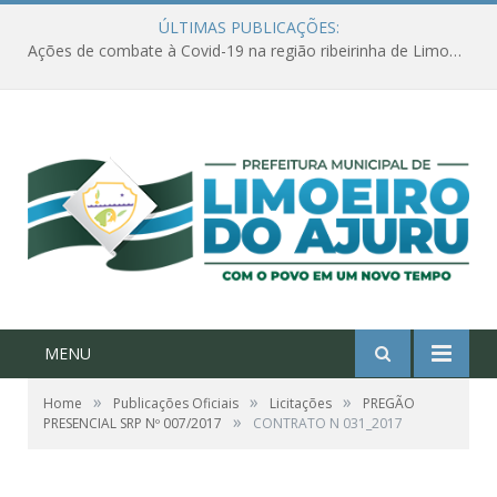
ÚLTIMAS PUBLICAÇÕES:
Ações de combate à Covid-19 na região ribeirinha de Limoeiro do Ajuru continuam
MENU
»
»
»
Home
Publicações Oficiais
Licitações
PREGÃO
»
PRESENCIAL SRP Nº 007/2017
CONTRATO N 031_2017