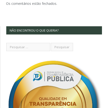
Os comentários estão fechados.
NÃO ENCONTROU O QUE QUERIA?