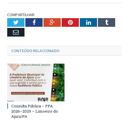
COMPARTILHAR:
Twitter
Facebook
Google+
Pinterest
LinkedIn
Tumblr
Email
CONTEÚDO RELACIONADO
Consulta Pública – PPA
2026–2029 – Limoeiro do
Ajuru/PA