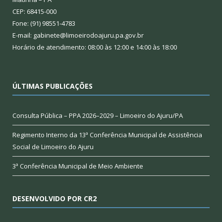
CEP: 68415-000
Fone: (91) 98551-4783
E-mail: gabinete@limoeirodoajuru.pa.gov.br
Horário de atendimento: 08:00 às 12:00 e 14:00 às 18:00
ÚLTIMAS PUBLICAÇÕES
Consulta Pública – PPA 2026–2029 – Limoeiro do Ajuru/PA
Regimento Interno da 13ª Conferência Municipal de Assistência
Social de Limoeiro do Ajuru
3ª Conferência Municipal de Meio Ambiente
DESENVOLVIDO POR CR2