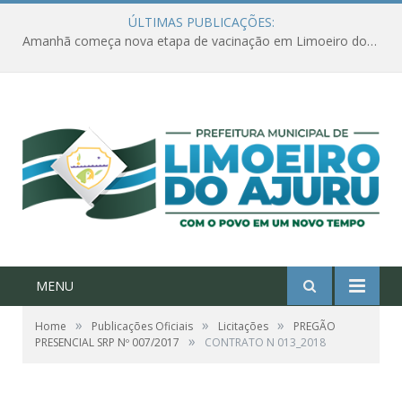
ÚLTIMAS PUBLICAÇÕES:
Amanhã começa nova etapa de vacinação em Limoeiro do Ajuru para idosos com 65 ou mais
MENU
»
»
»
Home
Publicações Oficiais
Licitações
PREGÃO
»
PRESENCIAL SRP Nº 007/2017
CONTRATO N 013_2018