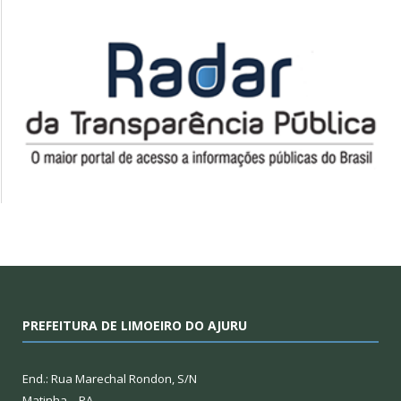
PREFEITURA DE LIMOEIRO DO AJURU
End.: Rua Marechal Rondon, S/N
Matinha – PA