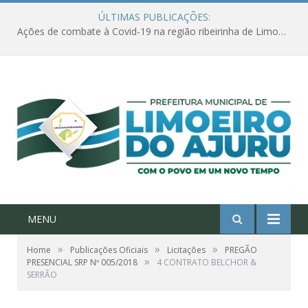
ÚLTIMAS PUBLICAÇÕES:
Ações de combate à Covid-19 na região ribeirinha de Limoeiro do Ajuru continuam
MENU
»
»
»
Home
Publicações Oficiais
Licitações
PREGÃO
»
PRESENCIAL SRP Nº 005/2018
4 CONTRATO BELCHOR &
SERRÃO