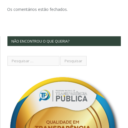
Os comentários estão fechados.
NÃO ENCONTROU O QUE QUERIA?