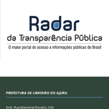
PREFEITURA DE LIMOEIRO DO AJURU
End.: Rua Marechal Rondon, S/N