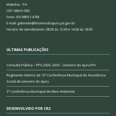
Matinha – PA
CEP: 68415-000
Fone: (91) 98551-4783
E-mail: gabinete@limoeirodoajuru.pa.gov.br
Horário de atendimento: 08:00 às 12:00 e 14:00 às 18:00
ÚLTIMAS PUBLICAÇÕES
Consulta Pública – PPA 2026–2029 – Limoeiro do Ajuru/PA
Regimento Interno da 13ª Conferência Municipal de Assistência
Social de Limoeiro do Ajuru
3ª Conferência Municipal de Meio Ambiente
DESENVOLVIDO POR CR2