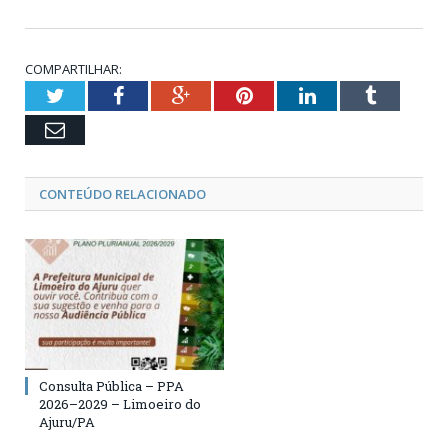
COMPARTILHAR:
Twitter
Facebook
Google+
Pinterest
LinkedIn
Tumblr
Email
CONTEÚDO RELACIONADO
Consulta Pública – PPA
2026–2029 – Limoeiro do
Ajuru/PA