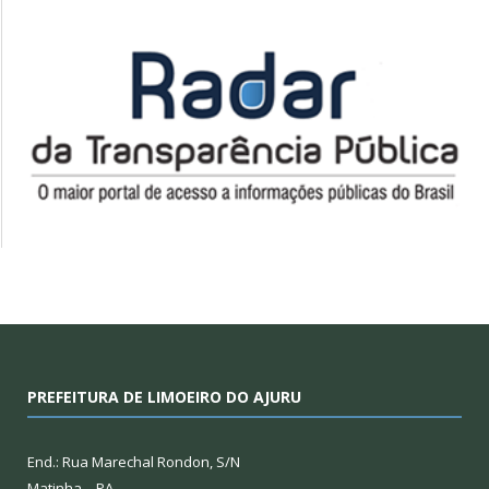
PREFEITURA DE LIMOEIRO DO AJURU
End.: Rua Marechal Rondon, S/N
Matinha – PA