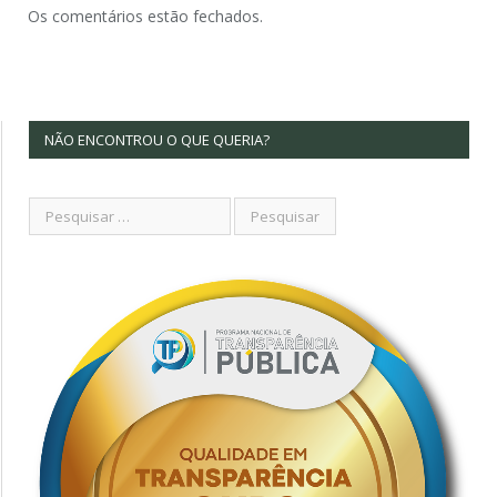
Os comentários estão fechados.
NÃO ENCONTROU O QUE QUERIA?