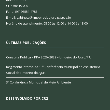
CEP: 68415-000
Fone: (91) 98551-4783
E-mail: gabinete@limoeirodoajuru.pa.gov.br
Horário de atendimento: 08:00 às 12:00 e 14:00 às 18:00
ÚLTIMAS PUBLICAÇÕES
Consulta Pública – PPA 2026–2029 – Limoeiro do Ajuru/PA
Regimento Interno da 13ª Conferência Municipal de Assistência
Social de Limoeiro do Ajuru
3ª Conferência Municipal de Meio Ambiente
DESENVOLVIDO POR CR2