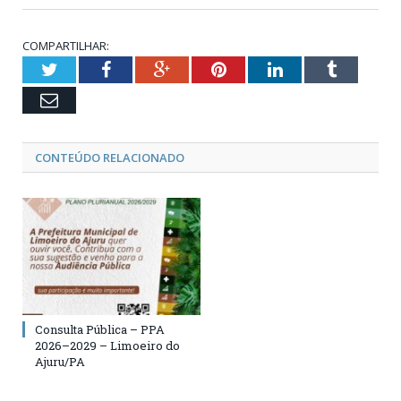
COMPARTILHAR:
Twitter
Facebook
Google+
Pinterest
LinkedIn
Tumblr
Email
CONTEÚDO RELACIONADO
Consulta Pública – PPA
2026–2029 – Limoeiro do
Ajuru/PA