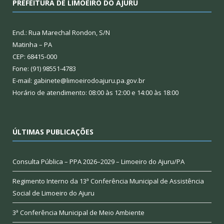
PREFEITURA DE LIMOEIRO DO AJURU
End.: Rua Marechal Rondon, S/N
Matinha – PA
CEP: 68415-000
Fone: (91) 98551-4783
E-mail: gabinete@limoeirodoajuru.pa.gov.br
Horário de atendimento: 08:00 às 12:00 e 14:00 às 18:00
ÚLTIMAS PUBLICAÇÕES
Consulta Pública – PPA 2026–2029 – Limoeiro do Ajuru/PA
Regimento Interno da 13ª Conferência Municipal de Assistência
Social de Limoeiro do Ajuru
3ª Conferência Municipal de Meio Ambiente