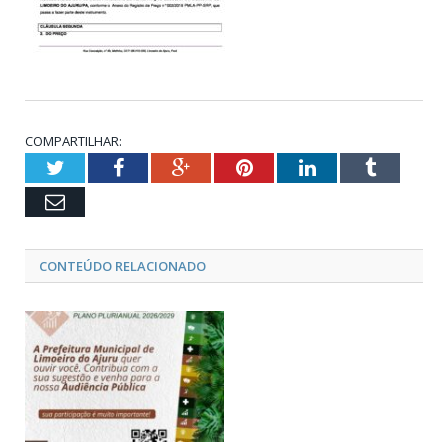
COMPARTILHAR:
Twitter
Facebook
Google+
Pinterest
LinkedIn
Tumblr
Email
CONTEÚDO RELACIONADO