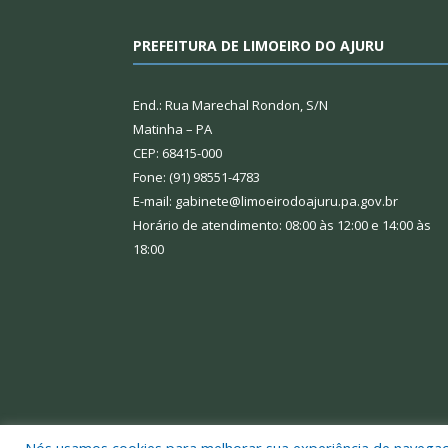
PREFEITURA DE LIMOEIRO DO AJURU
End.: Rua Marechal Rondon, S/N
Matinha – PA
CEP: 68415-000
Fone: (91) 98551-4783
E-mail: gabinete@limoeirodoajuru.pa.gov.br
Horário de atendimento: 08:00 às 12:00 e 14:00 às
18:00