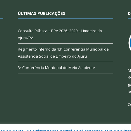
ÚLTIMAS PUBLICAÇÕES
D
Consulta Pública – PPA 2026–2029 – Limoeiro do
Ajuru/PA
Regimento Interno da 13ª Conferência Municipal de
Assistência Social de Limoeiro do Ajuru
3ª Conferência Municipal de Meio Ambiente
M
R
g
l
C