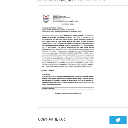
POR
ADMINISTRADOR
EM
7 DE MAIO DE 2019
COMPARTILHAR:
Twi