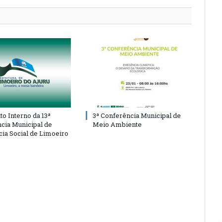
o Interno da 13ª
3ª Conferência Municipal de
cia Municipal de
Meio Ambiente
cia Social de Limoeiro