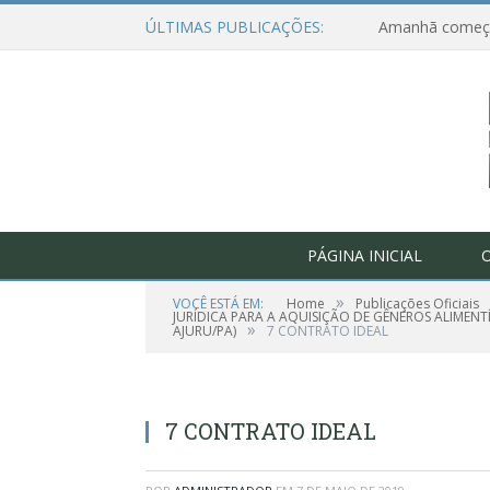
ÚLTIMAS PUBLICAÇÕES:
PÁGINA INICIAL
O
»
VOCÊ ESTÁ EM:
Home
Publicações Oficiais
JURÍDICA PARA A AQUISIÇÃO DE GÊNEROS ALIMEN
»
AJURU/PA)
7 CONTRATO IDEAL
7 CONTRATO IDEAL