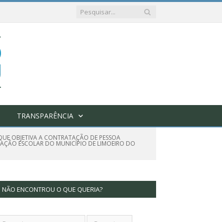
TRANSPARÊNCIA
S QUE OBJETIVA A CONTRATAÇÃO DE PESSOA
NTAÇÃO ESCOLAR DO MUNICÍPIO DE LIMOEIRO DO
NÃO ENCONTROU O QUE QUERIA?