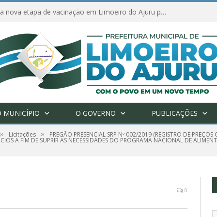
Amanhã começa nova etapa de vacinação em Limoeiro do Ajuru para idosos com 65 ou mais
 MUNICÍPIO
O GOVERNO
PUBLICAÇÕES
»
»
Licitações
PREGÃO PRESENCIAL SRP Nº 002/2019 (REGISTRO DE PREÇO
TÍCIOS A FIM DE SUPRIR AS NECESSIDADES DO PROGRAMA NACIONAL DE ALIME
0