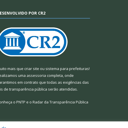
ESENVOLVIDO POR CR2
uito mais que
criar site
ou
sistema para prefeituras
!
ealizamos uma
assessoria
completa, onde
arantimos em contrato que todas as exigências das
eis de transparência pública
serão atendidas.
onheça o
PNTP
e o
Radar da Transparência Pública