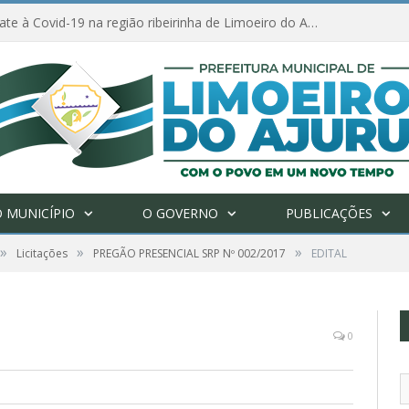
Ações de combate à Covid-19 na região ribeirinha de Limoeiro do Ajuru continuam
 MUNICÍPIO
O GOVERNO
PUBLICAÇÕES
»
»
»
Licitações
PREGÃO PRESENCIAL SRP Nº 002/2017
EDITAL
0