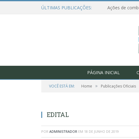
ÚLTIMAS PUBLICAÇÕES:
PÁGINA INICIAL
O
»
VOCÊ ESTÁ EM:
Home
Publicações Oficiais
EDITAL
POR
ADMINISTRADOR
EM
18 DE JUNHO DE 2019