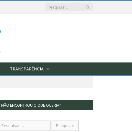
TRANSPARÊNCIA
NÃO ENCONTROU O QUE QUERIA?