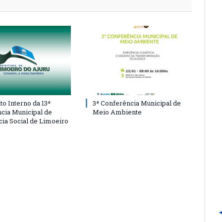
o Interno da 13ª
3ª Conferência Municipal de
cia Municipal de
Meio Ambiente
cia Social de Limoeiro