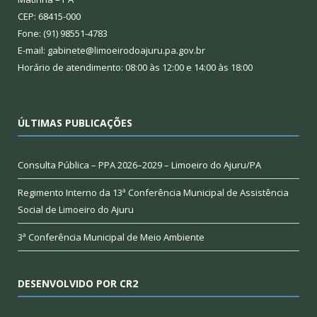
CEP: 68415-000
Fone: (91) 98551-4783
E-mail: gabinete@limoeirodoajuru.pa.gov.br
Horário de atendimento: 08:00 às 12:00 e 14:00 às 18:00
ÚLTIMAS PUBLICAÇÕES
Consulta Pública – PPA 2026–2029 – Limoeiro do Ajuru/PA
Regimento Interno da 13ª Conferência Municipal de Assistência
Social de Limoeiro do Ajuru
3ª Conferência Municipal de Meio Ambiente
DESENVOLVIDO POR CR2