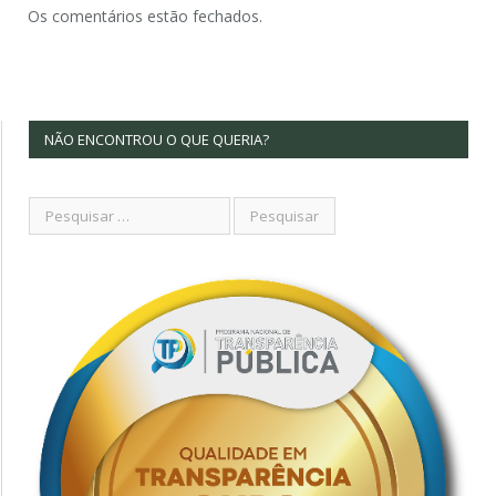
Os comentários estão fechados.
NÃO ENCONTROU O QUE QUERIA?