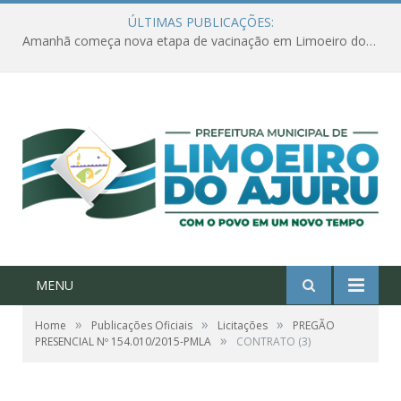
ÚLTIMAS PUBLICAÇÕES:
Amanhã começa nova etapa de vacinação em Limoeiro do Ajuru para idosos com 65 ou mais
MENU
»
»
»
Home
Publicações Oficiais
Licitações
PREGÃO
»
PRESENCIAL Nº 154.010/2015-PMLA
CONTRATO (3)