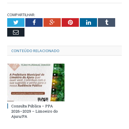
COMPARTILHAR:
Twitter
Facebook
Google+
Pinterest
LinkedIn
Tumblr
Email
CONTEÚDO RELACIONADO
Consulta Pública – PPA
2026–2029 – Limoeiro do
Ajuru/PA