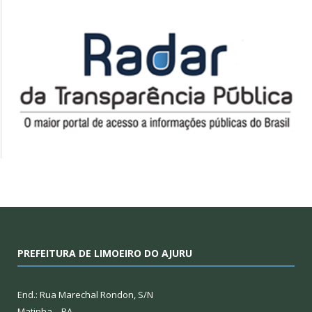
PREFEITURA DE LIMOEIRO DO AJURU
End.: Rua Marechal Rondon, S/N
Matinha – PA