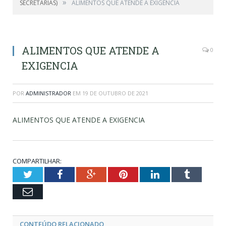
»
SECRETARIAS)
ALIMENTOS QUE ATENDE A EXIGENCIA
ALIMENTOS QUE ATENDE A
0
EXIGENCIA
POR
ADMINISTRADOR
EM
19 DE OUTUBRO DE 2021
ALIMENTOS QUE ATENDE A EXIGENCIA
COMPARTILHAR:
Twitter
Facebook
Google+
Pinterest
LinkedIn
Tumblr
Email
CONTEÚDO RELACIONADO