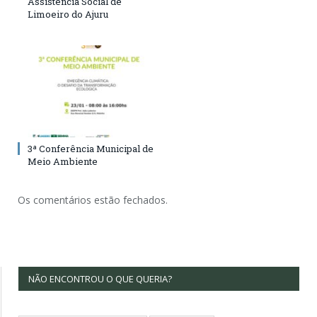
Assistência Social de
Limoeiro do Ajuru
3ª Conferência Municipal de
Meio Ambiente
Os comentários estão fechados.
NÃO ENCONTROU O QUE QUERIA?