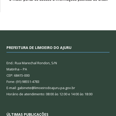
PREFEITURA DE LIMOEIRO DO AJURU
End.: Rua Marechal Rondon, S/N
Matinha – PA
CEP: 68415-000
Fone: (91) 98551-4783
E-mail: gabinete@limoeirodoajuru.pa.gov.br
Horário de atendimento: 08:00 às 12:00 e 14:00 às 18:00
ÚLTIMAS PUBLICAÇÕES