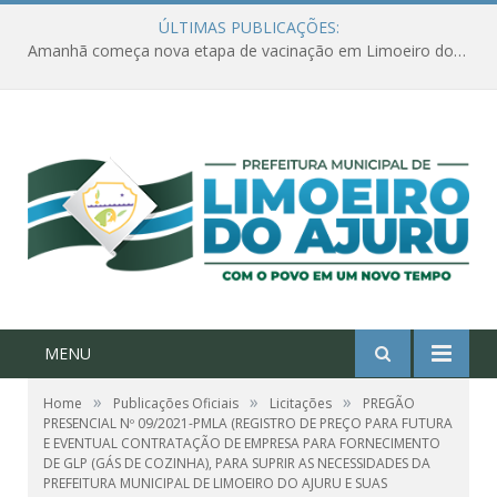
ÚLTIMAS PUBLICAÇÕES:
Amanhã começa nova etapa de vacinação em Limoeiro do Ajuru para idosos com 65 ou mais
MENU
»
»
»
Home
Publicações Oficiais
Licitações
PREGÃO
PRESENCIAL Nº 09/2021-PMLA (REGISTRO DE PREÇO PARA FUTURA
E EVENTUAL CONTRATAÇÃO DE EMPRESA PARA FORNECIMENTO
DE GLP (GÁS DE COZINHA), PARA SUPRIR AS NECESSIDADES DA
PREFEITURA MUNICIPAL DE LIMOEIRO DO AJURU E SUAS