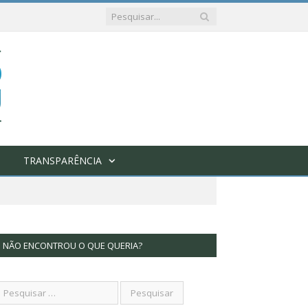
TRANSPARÊNCIA
NÃO ENCONTROU O QUE QUERIA?