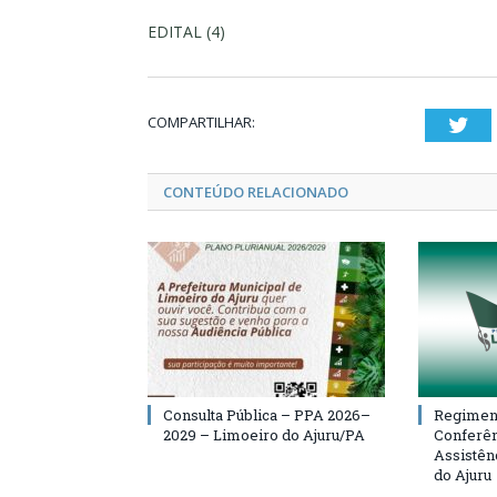
EDITAL (4)
COMPARTILHAR:
Twi
CONTEÚDO RELACIONADO
Consulta Pública – PPA 2026–
Regiment
2029 – Limoeiro do Ajuru/PA
Conferên
Assistên
do Ajuru