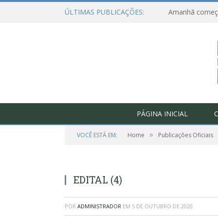
ÚLTIMAS PUBLICAÇÕES:
PÁGINA INICIAL
O
»
VOCÊ ESTÁ EM:
Home
Publicações Oficiais
EDITAL (4)
POR
ADMINISTRADOR
EM
5 DE OUTUBRO DE 2020