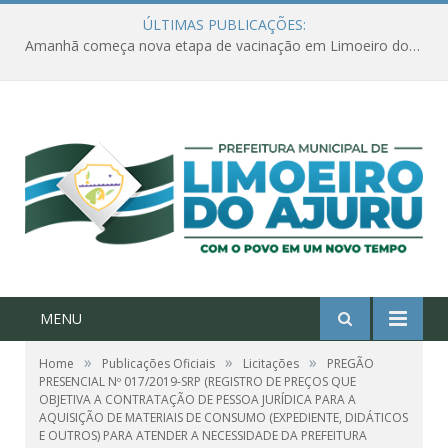
ÚLTIMAS PUBLICAÇÕES:
Amanhã começa nova etapa de vacinação em Limoeiro do Ajuru para idosos com 65 ou mais
MENU
»
»
»
Home
Publicações Oficiais
Licitações
PREGÃO
PRESENCIAL Nº 017/2019-SRP (REGISTRO DE PREÇOS QUE
OBJETIVA A CONTRATAÇÃO DE PESSOA JURÍDICA PARA A
AQUISIÇÃO DE MATERIAIS DE CONSUMO (EXPEDIENTE, DIDÁTICOS
E OUTROS) PARA ATENDER A NECESSIDADE DA PREFEITURA