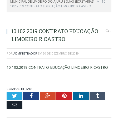
»
MUNICIPAL DE LIMOEIRO DO AJURU E SUAS SECRETARIAS)
10
102.2019 CONTRATO EDUCAÇÃO LIMOEIRO R CASTRO
10 102.2019 CONTRATO EDUCAÇÃO
0
LIMOEIRO R CASTRO
POR
ADMINISTRADOR
EM
30 DE DEZEMBRO DE 2019
10 102.2019 CONTRATO EDUCAÇÃO LIMOEIRO R CASTRO
COMPARTILHAR:
Twitter
Facebook
Google+
Pinterest
LinkedIn
Tumblr
Email