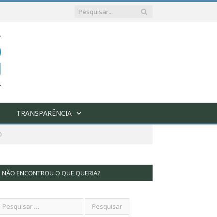
TRANSPARÊNCIA
O
NÃO ENCONTROU O QUE QUERIA?