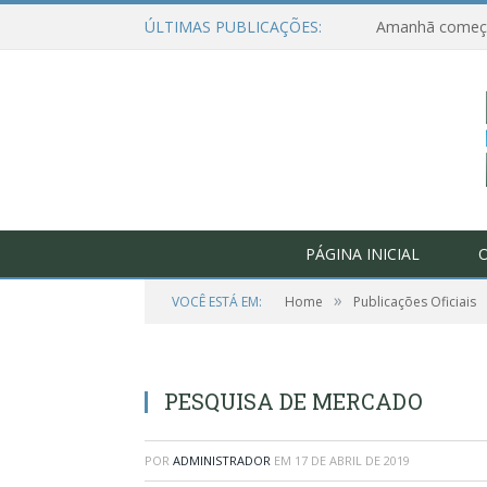
ÚLTIMAS PUBLICAÇÕES:
PÁGINA INICIAL
O
»
VOCÊ ESTÁ EM:
Home
Publicações Oficiais
PESQUISA DE MERCADO
POR
ADMINISTRADOR
EM
17 DE ABRIL DE 2019