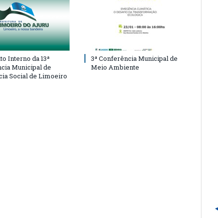
o Interno da 13ª
3ª Conferência Municipal de
cia Municipal de
Meio Ambiente
cia Social de Limoeiro