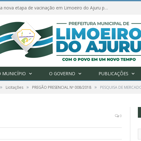
Amanhã começa nova etapa de vacinação em Limoeiro do Ajuru para idosos com 65 ou mais
 MUNICÍPIO
O GOVERNO
PUBLICAÇÕES
»
»
»
Licitações
PREGÃO PRESENCIAL Nº 008/2018
PESQUISA DE MERCAD
0