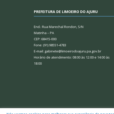
PREFEITURA DE LIMOEIRO DO AJURU
End.: Rua Marechal Rondon, S/N
Matinha – PA
CEP: 68415-000
Fone: (91) 98551-4783
E-mail: gabinete@limoeirodoajuru.pa.gov.br
Horário de atendimento: 08:00 às 12:00 e 14:00 às
18:00