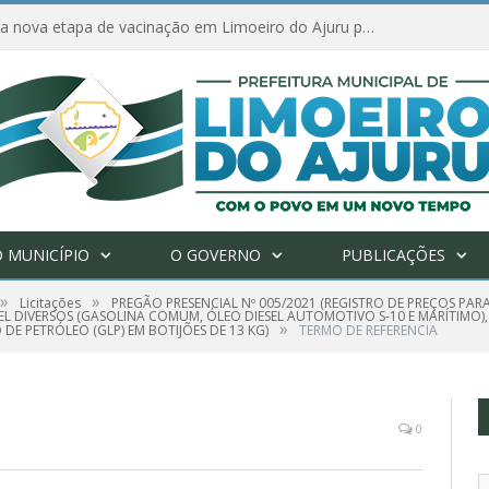
Amanhã começa nova etapa de vacinação em Limoeiro do Ajuru para idosos com 65 ou mais
 MUNICÍPIO
O GOVERNO
PUBLICAÇÕES
»
»
Licitações
PREGÃO PRESENCIAL Nº 005/2021 (REGISTRO DE PREÇOS PA
 DIVERSOS (GASOLINA COMUM, ÓLEO DIESEL AUTOMOTIVO S-10 E MARÍTIMO), 
»
 DE PETRÓLEO (GLP) EM BOTIJÕES DE 13 KG)
TERMO DE REFERENCIA
0