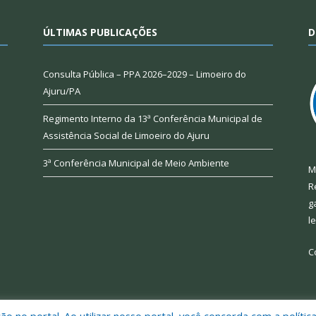
ÚLTIMAS PUBLICAÇÕES
D
Consulta Pública – PPA 2026–2029 – Limoeiro do
Ajuru/PA
Regimento Interno da 13ª Conferência Municipal de
Assistência Social de Limoeiro do Ajuru
3ª Conferência Municipal de Meio Ambiente
M
R
g
l
C