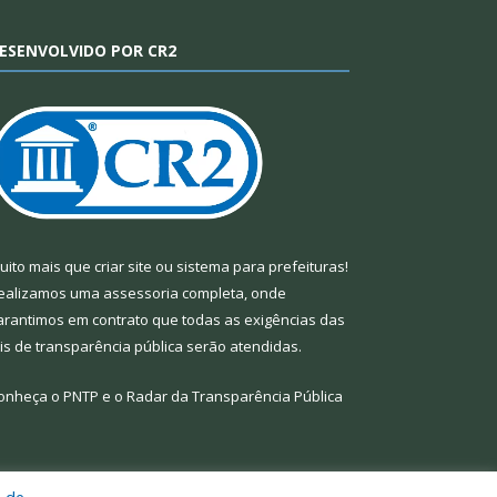
ESENVOLVIDO POR CR2
uito mais que
criar site
ou
sistema para prefeituras
!
ealizamos uma
assessoria
completa, onde
arantimos em contrato que todas as exigências das
eis de transparência pública
serão atendidas.
onheça o
PNTP
e o
Radar da Transparência Pública