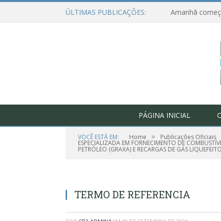
ÚLTIMAS PUBLICAÇÕES:
PÁGINA INICIAL
O
»
VOCÊ ESTÁ EM:
Home
Publicações Oficiais
ESPECIALIZADA EM FORNECIMENTO DE COMBUSTÍVEL
PETRÓLEO (GRAXA) E RECARGAS DE GÁS LIQUEFEITO
TERMO DE REFERENCIA