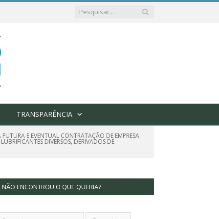
TRANSPARÊNCIA
RA FUTURA E EVENTUAL CONTRATAÇÃO DE EMPRESA
LUBRIFICANTES DIVERSOS, DERIVADOS DE
NÃO ENCONTROU O QUE QUERIA?