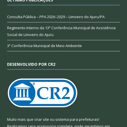
Consulta Pública – PPA 2026–2029 – Limoeiro do Ajuru/PA
Regimento Interno da 13ª Conferência Municipal de Assistência
Social de Limoeiro do Ajuru
3ª Conferência Municipal de Meio Ambiente
DESENVOLVIDO POR CR2
Muito mais que
criar site
ou
sistema para prefeituras
!
Realizamos uma
assessoria
completa, onde garantimos em