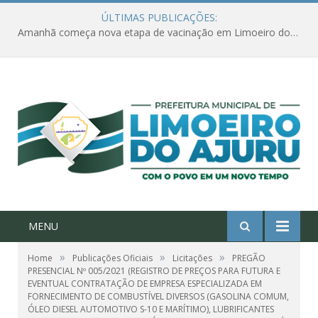
ÚLTIMAS PUBLICAÇÕES:
Amanhã começa nova etapa de vacinação em Limoeiro do Ajuru para idosos com 65 ou mais
MENU
»
»
»
Home
Publicações Oficiais
Licitações
PREGÃO
PRESENCIAL Nº 005/2021 (REGISTRO DE PREÇOS PARA FUTURA E
EVENTUAL CONTRATAÇÃO DE EMPRESA ESPECIALIZADA EM
FORNECIMENTO DE COMBUSTÍVEL DIVERSOS (GASOLINA COMUM,
ÓLEO DIESEL AUTOMOTIVO S-10 E MARÍTIMO), LUBRIFICANTES