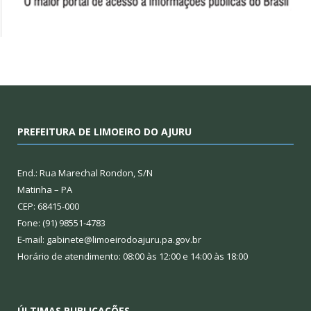
PREFEITURA DE LIMOEIRO DO AJURU
End.: Rua Marechal Rondon, S/N
Matinha – PA
CEP: 68415-000
Fone: (91) 98551-4783
E-mail: gabinete@limoeirodoajuru.pa.gov.br
Horário de atendimento: 08:00 às 12:00 e 14:00 às 18:00
ÚLTIMAS PUBLICAÇÕES