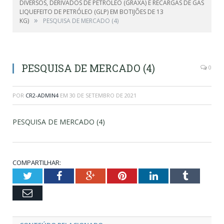
DIVERSOS, DERIVADOS DE PETRÓLEO (GRAXA) E RECARGAS DE GÁS
LIQUEFEITO DE PETRÓLEO (GLP) EM BOTIJÕES DE 13
»
KG)
PESQUISA DE MERCADO (4)
PESQUISA DE MERCADO (4)
0
POR
CR2-ADMIN4
EM
30 DE SETEMBRO DE 2021
PESQUISA DE MERCADO (4)
COMPARTILHAR:
Twitter
Facebook
Google+
Pinterest
LinkedIn
Tumblr
Email