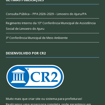
Consulta Pública – PPA 2026–2029 – Limoeiro do Ajuru/PA
Regimento Interno da 13ª Conferência Municipal de Assistência
Social de Limoeiro do Ajuru
3ª Conferência Municipal de Meio Ambiente
DESENVOLVIDO POR CR2
Muito mais que
criar site
ou
sistema para prefeituras
!
Realizamos uma
assessoria
completa, onde garantimos em