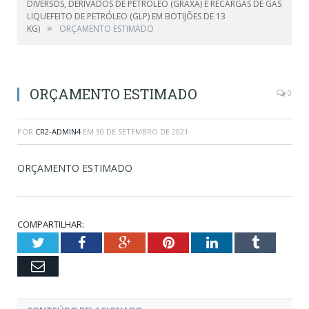
DIVERSOS, DERIVADOS DE PETRÓLEO (GRAXA) E RECARGAS DE GÁS
LIQUEFEITO DE PETRÓLEO (GLP) EM BOTIJÕES DE 13
»
KG)
ORÇAMENTO ESTIMADO
ORÇAMENTO ESTIMADO
0
POR
CR2-ADMIN4
EM
30 DE SETEMBRO DE 2021
ORÇAMENTO ESTIMADO
COMPARTILHAR:
Twitter
Facebook
Google+
Pinterest
LinkedIn
Tumblr
Email