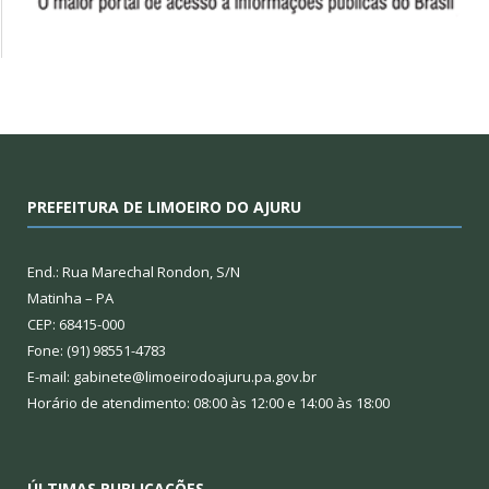
PREFEITURA DE LIMOEIRO DO AJURU
End.: Rua Marechal Rondon, S/N
Matinha – PA
CEP: 68415-000
Fone: (91) 98551-4783
E-mail: gabinete@limoeirodoajuru.pa.gov.br
Horário de atendimento: 08:00 às 12:00 e 14:00 às 18:00
ÚLTIMAS PUBLICAÇÕES