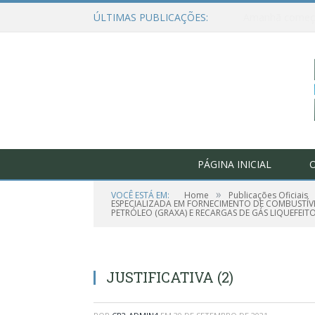
ÚLTIMAS PUBLICAÇÕES:
PÁGINA INICIAL
O
»
VOCÊ ESTÁ EM:
Home
Publicações Oficiais
ESPECIALIZADA EM FORNECIMENTO DE COMBUSTÍVEL
PETRÓLEO (GRAXA) E RECARGAS DE GÁS LIQUEFEITO
JUSTIFICATIVA (2)