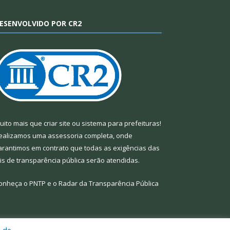
ESENVOLVIDO POR CR2
uito mais que
criar site
ou
sistema para prefeituras
!
ealizamos uma
assessoria
completa, onde
arantimos em contrato que todas as exigências das
eis de transparência pública
serão atendidas.
onheça o
PNTP
e o
Radar da Transparência Pública