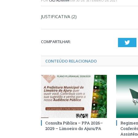
POR
CR2-ADMIN4
EM
30 DE SETEMBRO DE 2021
JUSTIFICATIVA (2)
COMPARTILHAR:
Twi
CONTEÚDO RELACIONADO
Consulta Pública – PPA 2026–
Regiment
2029 – Limoeiro do Ajuru/PA
Conferên
Assistên