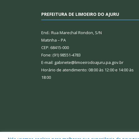
PREFEITURA DE LIMOEIRO DO AJURU
End.: Rua Marechal Rondon, S/N
Matinha – PA
CEP: 68415-000
Fone: (91) 98551-4783
E-mail: gabinete@limoeirodoajuru.pa.gov.br
Horário de atendimento: 08:00 às 12:00 e 14:00 às
18:00