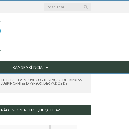
TRANSPARÊNCIA
RA FUTURA E EVENTUAL CONTRATAÇÃO DE EMPRESA
LUBRIFICANTES DIVERSOS, DERIVADOS DE
NÃO ENCONTROU O QUE QUERIA?