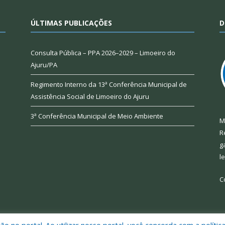
ÚLTIMAS PUBLICAÇÕES
D
Consulta Pública – PPA 2026–2029 – Limoeiro do
Ajuru/PA
Regimento Interno da 13ª Conferência Municipal de
Assistência Social de Limoeiro do Ajuru
3ª Conferência Municipal de Meio Ambiente
M
R
g
l
C