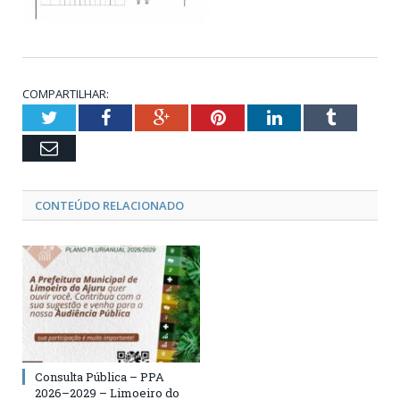
COMPARTILHAR:
Twitter
Facebook
Google+
Pinterest
LinkedIn
Tumblr
Email
CONTEÚDO RELACIONADO
Consulta Pública – PPA
2026–2029 – Limoeiro do