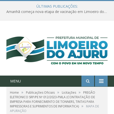
ÚLTIMAS PUBLICAÇÕES:
Amanhã começa nova etapa de vacinação em Limoeiro do Ajuru para idosos com 65 ou mais
MENU
»
»
»
Home
Publicações Oficiais
Licitações
PREGÃO
ELETRONICO SRP/PE Nº 012/2023-PMLA (CONTRATAÇÃO DE
EMPRESA PARA FORNECIMENTO DE TONNERS, TINTAS PARA
»
IMPRESSORAS E SUPRIMENTOS DE INFORMATICA)
MAPA DE
APURAÇÃO