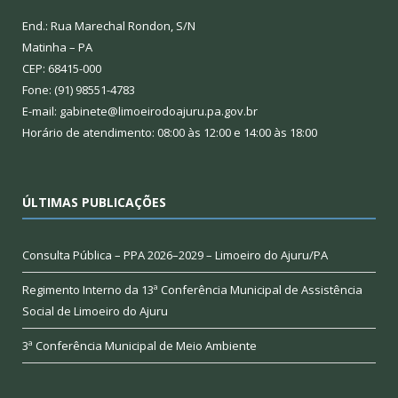
End.: Rua Marechal Rondon, S/N
Matinha – PA
CEP: 68415-000
Fone: (91) 98551-4783
E-mail: gabinete@limoeirodoajuru.pa.gov.br
Horário de atendimento: 08:00 às 12:00 e 14:00 às 18:00
ÚLTIMAS PUBLICAÇÕES
Consulta Pública – PPA 2026–2029 – Limoeiro do Ajuru/PA
Regimento Interno da 13ª Conferência Municipal de Assistência
Social de Limoeiro do Ajuru
3ª Conferência Municipal de Meio Ambiente