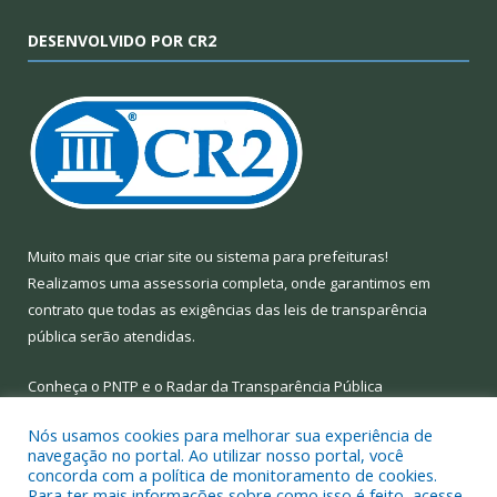
DESENVOLVIDO POR CR2
Muito mais que
criar site
ou
sistema para prefeituras
!
Realizamos uma
assessoria
completa, onde garantimos em
contrato que todas as exigências das
leis de transparência
pública
serão atendidas.
Conheça o
PNTP
e o
Radar da Transparência Pública
Nós usamos cookies para melhorar sua experiência de
navegação no portal. Ao utilizar nosso portal, você
concorda com a política de monitoramento de cookies.
Para ter mais informações sobre como isso é feito, acesse