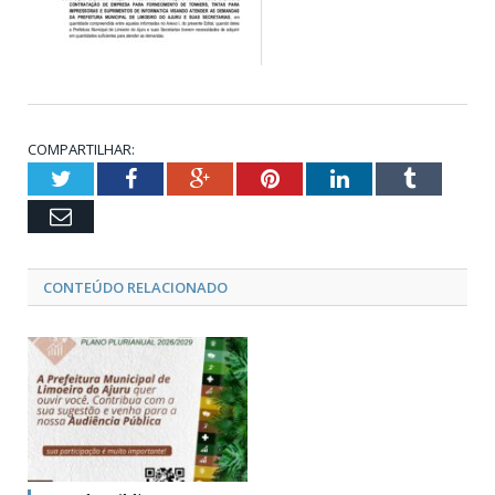
COMPARTILHAR:
Twitter
Facebook
Google+
Pinterest
LinkedIn
Tumblr
Email
CONTEÚDO RELACIONADO