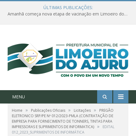
ÚLTIMAS PUBLICAÇÕES:
Amanhã começa nova etapa de vacinação em Limoeiro do Ajuru para idosos com 65 ou mais
MENU
»
»
»
Home
Publicações Oficiais
Licitações
PREGÃO
ELETRONICO SRP/PE Nº 012/2023-PMLA (CONTRATAÇÃO DE
EMPRESA PARA FORNECIMENTO DE TONNERS, TINTAS PARA
»
IMPRESSORAS E SUPRIMENTOS DE INFORMATICA)
EDITAL
012_2023_SUPRIMENTOS DE INFORMÁTICA