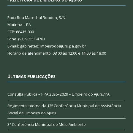
End.: Rua Marechal Rondon, S/N
Matinha – PA
CEP: 68415-000
Fone: (91) 98551-4783
E-mail: gabinete@limoeirodoajuru.pa.gov.br
Horário de atendimento: 08:00 às 12:00 e 14:00 às 18:00
ÚLTIMAS PUBLICAÇÕES
Consulta Pública – PPA 2026–2029 – Limoeiro do Ajuru/PA
Regimento Interno da 13ª Conferência Municipal de Assistência
Social de Limoeiro do Ajuru
3ª Conferência Municipal de Meio Ambiente