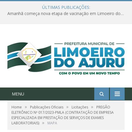
ÚLTIMAS PUBLICAÇÕES:
Amanhã começa nova etapa de vacinação em Limoeiro do Ajuru para idosos com 65 ou mais
MENU
»
»
»
Home
Publicações Oficiais
Licitações
PREGÃO
ELETRÔNICO Nº 017/2023-PMLA (CONTRATAÇÃO DE EMPRESA
ESPECIALIZADA EM PRESTAÇÃO DE SERVIÇOS DE EXAMES
»
LABORATORIAIS)
MAPA