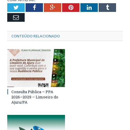
Twitter
Facebook
Google+
Pinterest
LinkedIn
Tumblr
Email
CONTEÚDO RELACIONADO
Consulta Pública – PPA
2026–2029 – Limoeiro do
Ajuru/PA