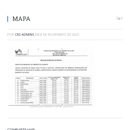
MAPA
0
POR
CR2-ADMIN5
EM
8 DE NOVEMBRO DE 2023
COMPARTILHAR: