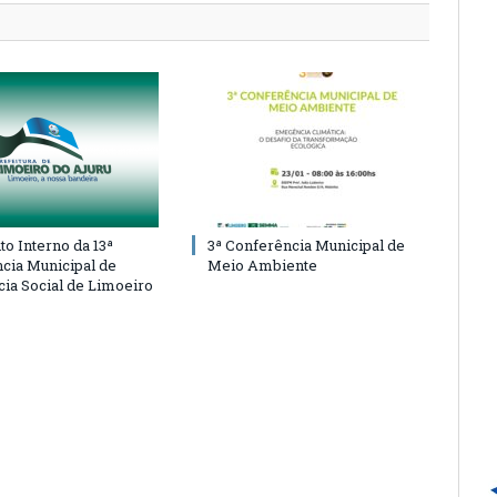
o Interno da 13ª
3ª Conferência Municipal de
cia Municipal de
Meio Ambiente
cia Social de Limoeiro