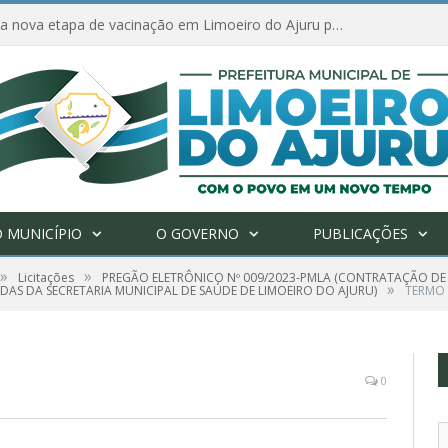
Amanhã começa nova etapa de vacinação em Limoeiro do Ajuru para idosos com 65 ou mais
 MUNICÍPIO
O GOVERNO
PUBLICAÇÕES
»
»
Licitações
PREGÃO ELETRÔNICO Nº 009/2023-PMLA (CONTRATAÇÃO DE 
»
DAS DA SECRETARIA MUNICIPAL DE SAÚDE DE LIMOEIRO DO AJURU)
TERMO 
0