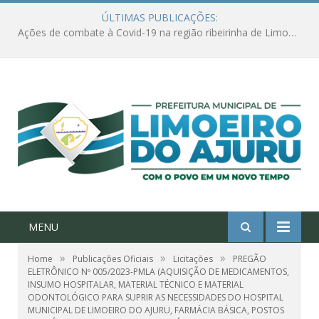
ÚLTIMAS PUBLICAÇÕES:
Ações de combate à Covid-19 na região ribeirinha de Limoeiro do Ajuru continuam
MENU
»
»
»
Home
Publicações Oficiais
Licitações
PREGÃO
ELETRÔNICO Nº 005/2023-PMLA (AQUISIÇÃO DE MEDICAMENTOS,
INSUMO HOSPITALAR, MATERIAL TÉCNICO E MATERIAL
ODONTOLÓGICO PARA SUPRIR AS NECESSIDADES DO HOSPITAL
MUNICIPAL DE LIMOEIRO DO AJURU, FARMÁCIA BÁSICA, POSTOS