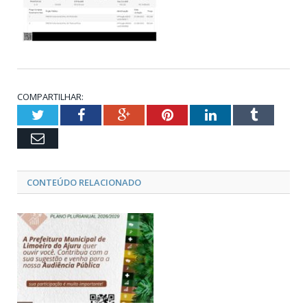
COMPARTILHAR:
Twitter
Facebook
Google+
Pinterest
LinkedIn
Tumblr
Email
CONTEÚDO RELACIONADO