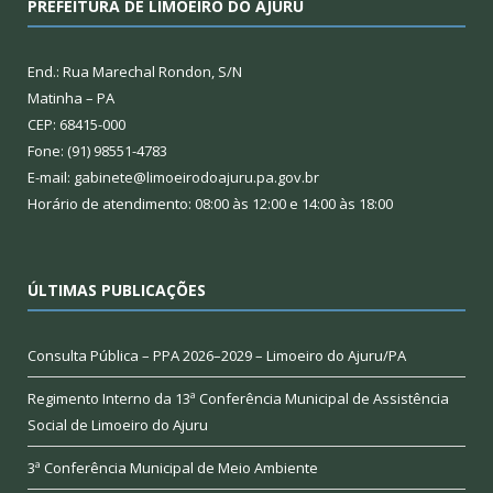
PREFEITURA DE LIMOEIRO DO AJURU
End.: Rua Marechal Rondon, S/N
Matinha – PA
CEP: 68415-000
Fone: (91) 98551-4783
E-mail: gabinete@limoeirodoajuru.pa.gov.br
Horário de atendimento: 08:00 às 12:00 e 14:00 às 18:00
ÚLTIMAS PUBLICAÇÕES
Consulta Pública – PPA 2026–2029 – Limoeiro do Ajuru/PA
Regimento Interno da 13ª Conferência Municipal de Assistência
Social de Limoeiro do Ajuru
3ª Conferência Municipal de Meio Ambiente