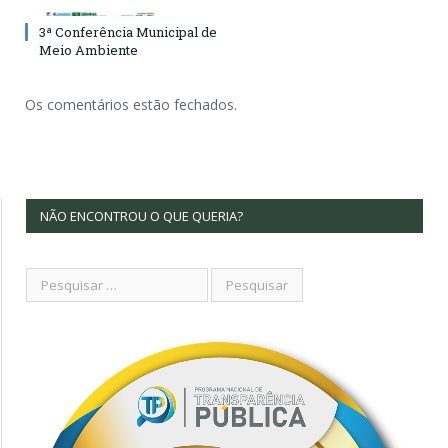
3ª Conferência Municipal de
Meio Ambiente
Os comentários estão fechados.
NÃO ENCONTROU O QUE QUERIA?