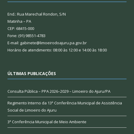
End.: Rua Marechal Rondon, S/N
Matinha – PA
CEP: 68415-000
Fone: (91) 98551-4783
E-mail: gabinete@limoeirodoajuru.pa.gov.br
Horário de atendimento: 08:00 às 12:00 e 14:00 às 18:00
ÚLTIMAS PUBLICAÇÕES
Consulta Pública – PPA 2026–2029 – Limoeiro do Ajuru/PA
Regimento Interno da 13ª Conferência Municipal de Assistência
Social de Limoeiro do Ajuru
3ª Conferência Municipal de Meio Ambiente