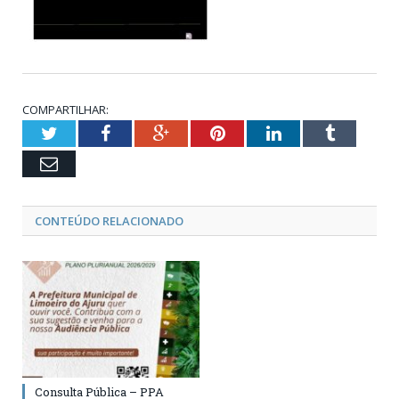
COMPARTILHAR:
Twitter
Facebook
Google+
Pinterest
LinkedIn
Tumblr
Email
CONTEÚDO RELACIONADO
Consulta Pública – PPA