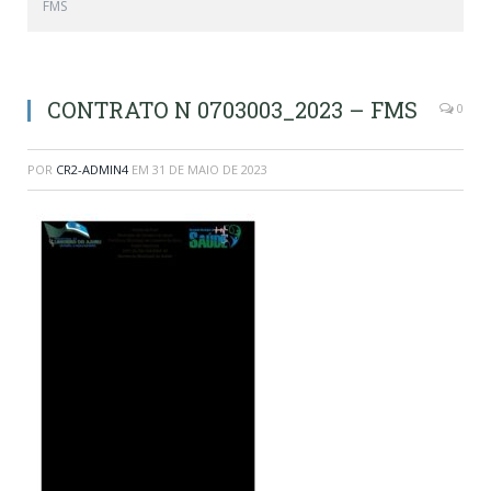
FMS
CONTRATO N 0703003_2023 – FMS
0
POR
CR2-ADMIN4
EM
31 DE MAIO DE 2023