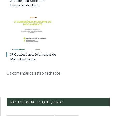
Assistência Social de
Limoeiro do Ajuru
3ª Conferência Municipal de
Meio Ambiente
Os comentários estão fechados.
NÃO ENCONTROU O QUE QUERIA?