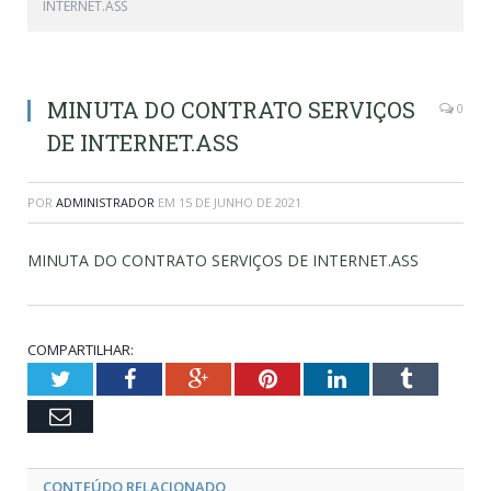
INTERNET.ASS
MINUTA DO CONTRATO SERVIÇOS
0
DE INTERNET.ASS
POR
ADMINISTRADOR
EM
15 DE JUNHO DE 2021
MINUTA DO CONTRATO SERVIÇOS DE INTERNET.ASS
COMPARTILHAR:
Twitter
Facebook
Google+
Pinterest
LinkedIn
Tumblr
Email
CONTEÚDO RELACIONADO