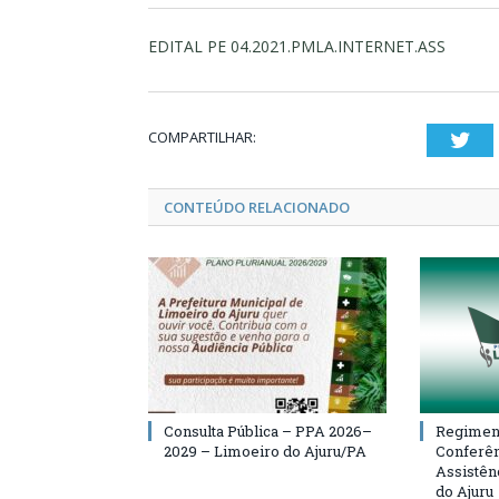
EDITAL PE 04.2021.PMLA.INTERNET.ASS
COMPARTILHAR:
Twi
CONTEÚDO RELACIONADO
Consulta Pública – PPA 2026–
Regiment
2029 – Limoeiro do Ajuru/PA
Conferên
Assistên
do Ajuru