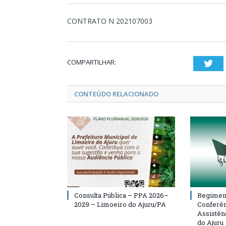
CONTRATO N 202107003
COMPARTILHAR:
Twi
CONTEÚDO RELACIONADO
Consulta Pública – PPA 2026–
Regiment
2029 – Limoeiro do Ajuru/PA
Conferên
Assistên
do Ajuru