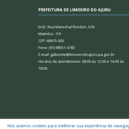
PREFEITURA DE LIMOEIRO DO AJURU
End.: Rua Marechal Rondon, S/N
Matinha – PA
CEP: 68415-000
Fone: (91) 98551-4783
E-mail: gabinete@limoeirodoajuru.pa.gov.br
Horário de atendimento: 08:00 às 12:00 e 14:00 às
18:00
Nós usamos cookies para melhorar sua experiência de navegação